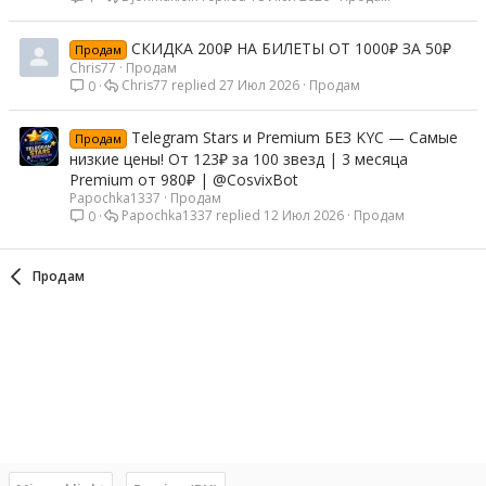
СКИДКА 200₽ НА БИЛЕТЫ ОТ 1000₽ ЗА 50₽
Продам
Chris77
Продам
Chris77
27 Июл 2026
Продам
0
Telegram Stars и Premium БЕЗ KYC — Самые
Продам
низкие цены! От 123₽ за 100 звезд | 3 месяца
Premium от 980₽ | @CosvixBot
Papochka1337
Продам
Papochka1337
12 Июл 2026
Продам
0
Продам