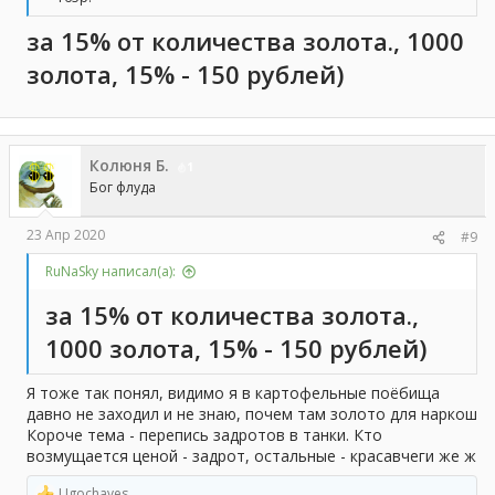
за 15% от количества золота., 1000
золота, 15% - 150 рублей)
Колюня Б.
1
Бог флуда
23 Апр 2020
#9
RuNaSky написал(а):
за 15% от количества золота.,
1000 золота, 15% - 150 рублей)
Я тоже так понял, видимо я в картофельные поёбища
давно не заходил и не знаю, почем там золото для наркош
Короче тема - перепись задротов в танки. Кто
возмущается ценой - задрот, остальные - красавчеги же ж
Ugochaves