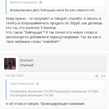
Sterben написал(а):
формулировка дико байчущая, меня бы уже отвергло это.
Кому нужно - те покупают и говорят спасибо. А писать в
телегу и попрошайничать продать по 30руб, как делаешь
это ты, это конечно 5 баллов.
Что такое "байчущая"? Я так понял это новое слово в
школожаргон добавили в период пандемии. Так же как и
твоё любимое слово "кликбейт".
Sterben
Опытный
23 Апр 2020
#4
sanef написал(а):
Посмотреть вложение 151393
Посмотреть вложение 151394
Посмотреть вложение 151395
я об этом и говорю. Провоцирующее название.