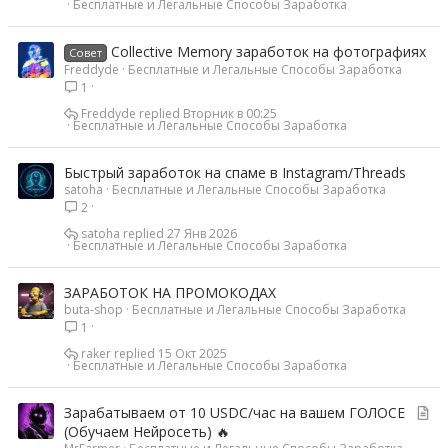
Бесплатные и Легальные Способы Заработка
Collective Memory заработок на фотографиях
Совет
Freddyde
Бесплатные и Легальные Способы Заработка
1
Freddyde
Вторник в 00:25
Бесплатные и Легальные Способы Заработка
Быстрый заработок на спаме в Instagram/Threads
satoha
Бесплатные и Легальные Способы Заработка
2
satoha
27 Янв 2026
Бесплатные и Легальные Способы Заработка
ЗАРАБОТОК НА ПРОМОКОДАХ
buta-shop
Бесплатные и Легальные Способы Заработка
1
raker
15 Окт 2025
Бесплатные и Легальные Способы Заработка
С
Зарабатываем от 10 USDC/час на вашем ГОЛОСЕ
т
(Обучаем Нейросеть) 🔥