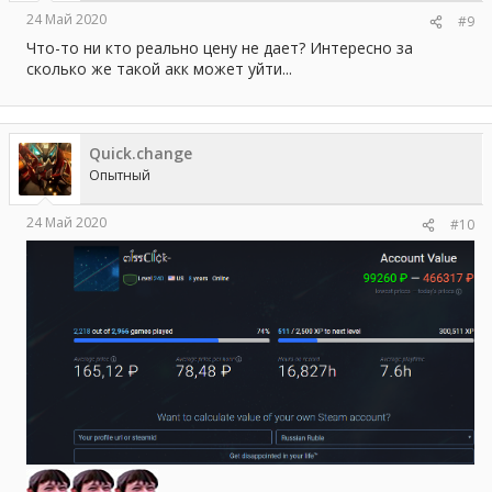
24 Май 2020
#9
Что-то ни кто реально цену не дает? Интересно за
сколько же такой акк может уйти...
Quick.change
Опытный
24 Май 2020
#10