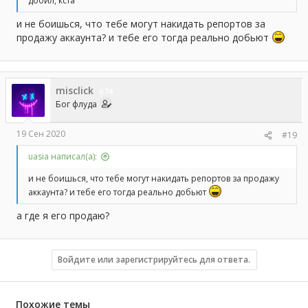
добил, кста
и не боишься, что тебе могут накидать репортов за
продажу аккаунта? и тебе его тогда реально добьют
misclick
74
Бог флуда
19 Сен 2020
#19
uasia написал(а):
и не боишься, что тебе могут накидать репортов за продажу
аккаунта? и тебе его тогда реально добьют
а где я его продаю?
Войдите или зарегистрируйтесь для ответа.
Похожие темы