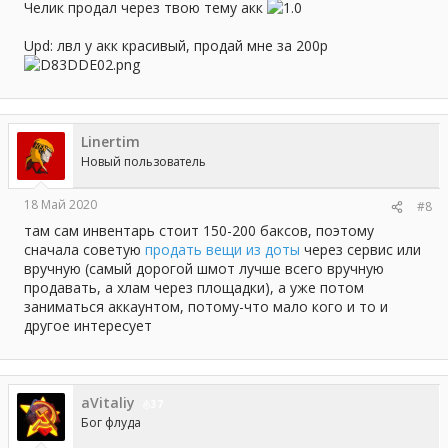
Челик продал через твою тему акк
Upd: лвл у акк красивый, продай мне за 200р
Linertim
Новый пользователь
18 Май 2020
#8
там сам инвентарь стоит 150-200 баксов, поэтому
сначала советую
продать вещи из доты
через сервис или
вручную (самый дорогой шмот лучше всего вручную
продавать, а хлам через площадки), а уже потом
заниматься аккаунтом, потому-что мало кого и то и
другое интересует
aVitaliy
37
Бог флуда