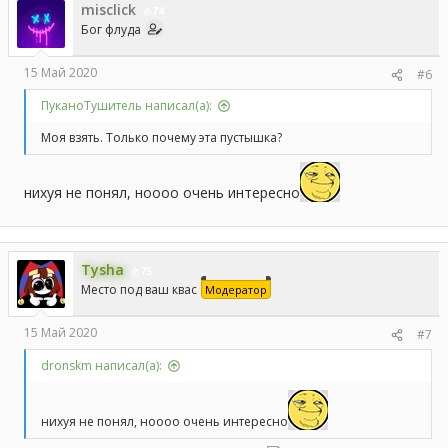
misclick
74
Бог флуда
15 Май 2020
#6
ПуканоТушитель написал(а):
Моя взять. Только почему эта пустышка?
нихуя не понял, ноооо очень интересно
Tysha
75
Место под ваш квас
Модератор
15 Май 2020
#7
dronskm написал(а):
нихуя не понял, ноооо очень интересно