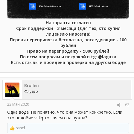
На гаранта согласен
Срок поддержки - 3 месяца (Для тех, кто купил
лицензию навсегда)
Первая перепривязка бесплатна, последующие - 100
рублей
Право на перепродажу - 5000 рублей
По всем вопросам и покупкой в tg: @lagaza
Есть отзывы и пройдена проверка на другом борде
Brullen
Флудер
23 Май 2020
#2
Одна вода. Не понятно, что она может конкретно. Если
это подобие vidiq то зачем она нужна?
sanef
Р