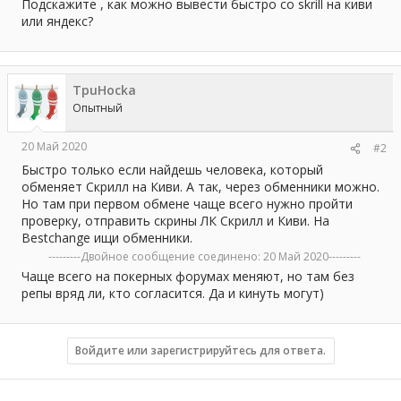
а
Подскажите , как можно вывести быстро со skrill на киви
или яндекс?
TpuHocka
Опытный
20 Май 2020
#2
Быстро только если найдешь человека, который
обменяет Скрилл на Киви. А так, через обменники можно.
Но там при первом обмене чаще всего нужно пройти
проверку, отправить скрины ЛК Скрилл и Киви. На
Bestchange ищи обменники.
---------Двойное сообщение соединено:
20 Май 2020
---------
Чаще всего на покерных форумах меняют, но там без
репы вряд ли, кто согласится. Да и кинуть могут)
Войдите или зарегистрируйтесь для ответа.