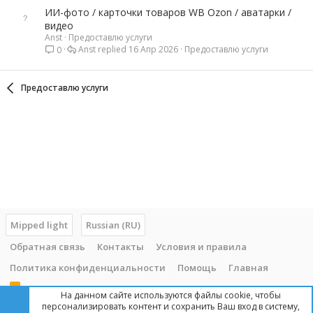
ИИ-фото / карточки товаров WB Ozon / аватарки /
видео
Anst
Предоставлю услуги
Anst
16 Апр 2026
Предоставлю услуги
0
Предоставлю услуги
Mipped light
Russian (RU)
Обратная связь
Контакты
Условия и правила
Политика конфиденциальности
Помощь
Главная
R
На данном сайте используются файлы cookie, чтобы
S
персонализировать контент и сохранить Ваш вход в систему,
S