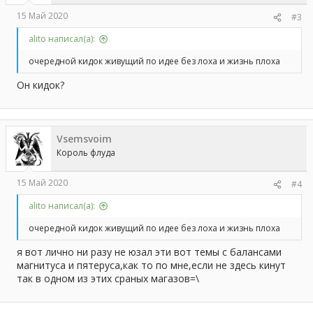
15 Май 2020
#3
alito написал(а):
очередной кидок живущий по идее без лоха и жизнь плоха
Он кидок?
Vsemsvoim
Король флуда
15 Май 2020
#4
alito написал(а):
очередной кидок живущий по идее без лоха и жизнь плоха
я вот лично ни разу не юзал эти вот темы с балансами
магнитуса и пятеруса,как то по мне,если не здесь кинут
так в одном из этих сраных магазов=\