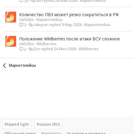
Gul
28 Май 2026
Маркетплейсы
33
Количество ПВЗ может резко сократиться в РФ
oleh2bis
Маркетплейсы
zakupan
9 Мар 2026
Маркетплейсы
3
Положение Wildberries после атаки ВСУ сложное
oleh2bis
Wildberries
Dzz
24 Июл 2026
Wildberries
2
Маркетплейсы
Mipped light
Russian (RU)
Обратная связь
Контакты
Условия и правила