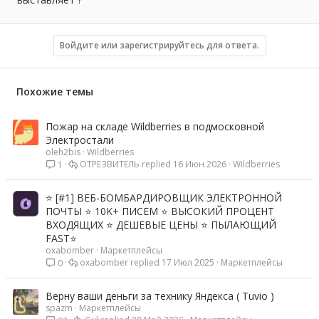
Войдите или зарегистрируйтесь для ответа.
Похожие темы
Пожар на складе Wildberries в подмосковной
Электростали
oleh2bis
Wildberries
ОТРЕЗВИТЕЛЬ
16 Июн 2026
Wildberries
1
⭐️ [#1] ВЕБ-БОМБАРДИРОВЩИК ЭЛЕКТРОННОЙ
ПОЧТЫ ⭐️ 10K+ ПИСЕМ ⭐️ ВЫСОКИЙ ПРОЦЕНТ
ВХОДЯЩИХ ⭐️ ДЕШЕВЫЕ ЦЕНЫ ⭐️ ПЫЛАЮЩИЙ
FAST⭐️
oxabomber
Маркетплейсы
oxabomber
17 Июл 2025
Маркетплейсы
0
Верну ваши деньги за технику Яндекса ( Tuvio )
spazm
Маркетплейсы