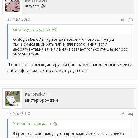
Флудер
23 Май 2020
#3
KBronsky написал(а):
Auslogics Disk Defrag всегда первое что приходит на ум
(п.с. а смысл выбирать папки для исключения, если
дефрагментация так или иначе сделает только лучше? вопрос
риторический)
Я просто с помощью другой программы медленные ячейки
забил файлами, и поэтому нужда есть
KBronsky
3
Мистер Бронский
23 Май 2020
#4
Marthoon написал(а):
Я просто с помощью другой программы медленные ячейки