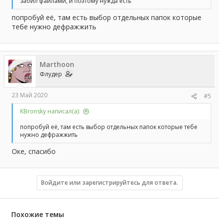
забил файлами, и поэтому нужда есть
попробуй её, там есть выбор отдельных папок которые
тебе нужно дефражжить
Marthoon
Флудер
23 Май 2020
#5
KBronsky написал(а):
попробуй её, там есть выбор отдельных папок которые тебе
нужно дефражжить
Оке, спасибо
Войдите или зарегистрируйтесь для ответа.
Похожие темы