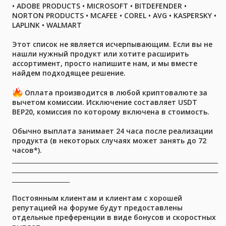
• ADOBE PRODUCTS
• MICROSOFT
•
BITDEFENDER
•
NORTON PRODUCTS
• MCAFEE
• COREL
• AVG
• KASPERSKY
•
LAPLINK
•
WALMART
Этот список не является исчерпывающим. Если вы не
нашли нужный продукт или хотите расширить
ассортимент, просто напишите нам, и мы вместе
найдем подходящее решение.
Оплата производится в любой криптовалюте за
вычетом комиссии. Исключение составляет USDT
BEP20, комиссия по которому включена в стоимость.
Обычно выплата занимает 24 часа после реализации
продукта (в некоторых случаях может занять до 72
часов*).
____________________________________________________________________
____________________________________________________________________
___________________
Постоянным клиентам и клиентам с хорошей
репутацией на форуме будут предоставлены
отдельные преференции в виде бонусов и скоростных