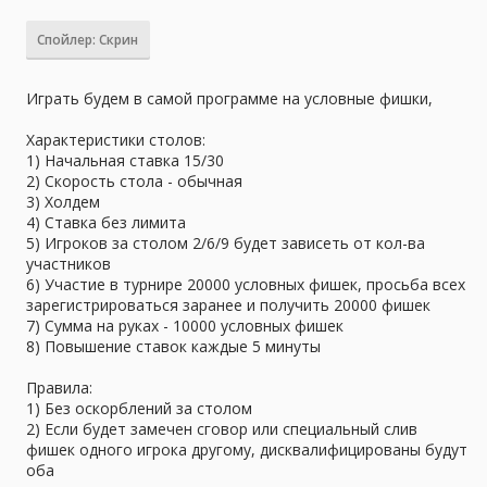
Спойлер:
Скрин
Играть будем в самой программе на условные фишки,
Характеристики столов:
1) Начальная ставка 15/30
2) Скорость стола - обычная
3) Холдем
4) Ставка без лимита
5) Игроков за столом 2/6/9 будет зависеть от кол-ва
участников
6) Участие в турнире 20000 условных фишек, просьба всех
зарегистрироваться заранее и получить 20000 фишек
7) Сумма на руках - 10000 условных фишек
8) Повышение ставок каждые 5 минуты
Правила:
1) Без оскорблений за столом
2) Если будет замечен сговор или специальный слив
фишек одного игрока другому, дисквалифицированы будут
оба