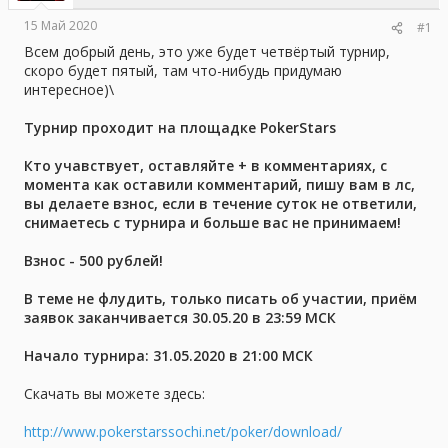
а
15 Май 2020
#1
Всем добрый день, это уже будет четвёртый турнир,
скоро будет пятый, там что-нибудь придумаю
интересное)\
Турнир проходит на площадке PokerStars
Кто учавствует, оставляйте + в комментариях, с
момента как оставили комментарий, пишу вам в лс,
вы делаете взнос, если в течение суток не ответили,
снимаетесь с турнира и больше вас не принимаем!
Взнос - 500 рублей!
В теме не флудить, только писать об участии, приём
заявок заканчивается 30.05.20 в 23:59 МСК
Начало турнира: 31.05.2020 в 21:00 МСК
Скачать вы можете здесь:
http://www.pokerstarssochi.net/poker/download/