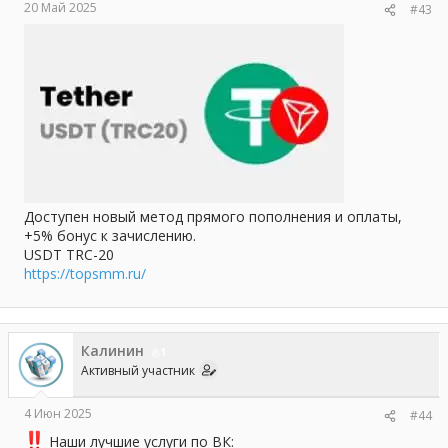
20 Май 2025
#43
Доступен новый метод прямого пополнения и оплаты,
+5% бонус к зачислению.
USDT TRC-20
https://topsmm.ru/
Калинин
1
Активный участник
4 Июн 2025
#44
Наши лучшие услуги по ВК: