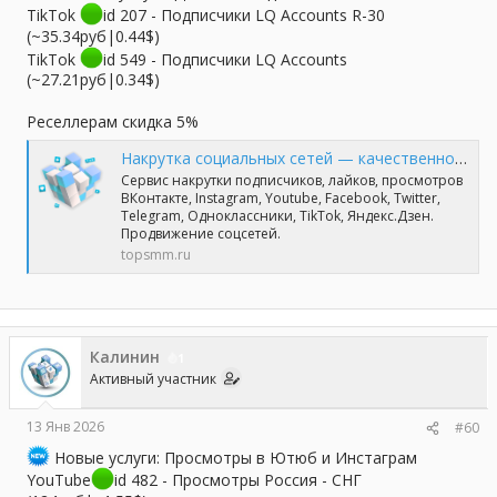
TikTok
id 207 - Подписчики LQ Accounts R-30
(~35.34руб|0.44$)
TikTok
id 549 - Подписчики LQ Accounts
(~27.21руб|0.34$)
Реселлерам скидка 5%
Накрутка социальных сетей — качественно и профессионально | TopSmm
Сервис накрутки подписчиков, лайков, просмотров
ВКонтакте, Instagram, Youtube, Facebook, Twitter,
Telegram, Одноклассники, TikTok, Яндекс.Дзен.
Продвижение соцсетей.
topsmm.ru
Калинин
1
Активный участник
13 Янв 2026
#60
Новые услуги: Просмотры в Ютюб и Инстаграм
YouTube
id 482 - Просмотры Россия - СНГ