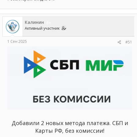
Калинин
1
Активный участник
1 Сен 2025
#51
Добавили 2 новых метода платежа. СБП и
Карты РФ, без комиссии!