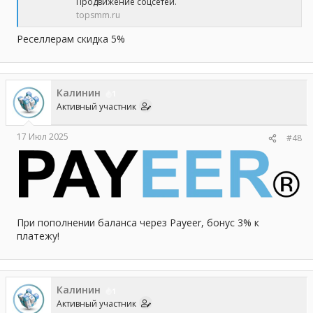
Продвижение соцсетей.
topsmm.ru
Реселлерам скидка 5%
Калинин
1
Активный участник
17 Июл 2025
#48
При пополнении баланса через Payeer, бонус 3% к
платежу!
Калинин
1
Активный участник