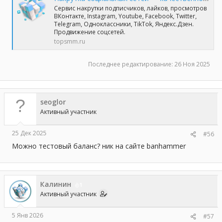
Сервис накрутки подписчиков, лайков, просмотров
ВКонтакте, Instagram, Youtube, Facebook, Twitter,
Telegram, Одноклассники, TikTok, Яндекс.Дзен.
Продвижение соцсетей.
topsmm.ru
Последнее редактирование:
26 Ноя 2025
seoglor
Активный участник
25 Дек 2025
#56
Можно тестовый баланс? ник на сайте banhammer
Калинин
1
Активный участник
5 Янв 2026
#57