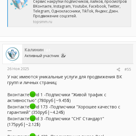
Сервис накрутки подписчиков, лайков, просмотров
ВКонтакте, Instagram, Youtube, Facebook, Twitter,
Telegram, Одноклассники, TikTok, Яндекс.Дзен.
Продвижение соцсетей.
topsmm.ru
Калинин
1
Активный участник
26 Ноя 2025
#55
У нас имеются уникальные услуги для продвижения ВК
групп и личных страниц:
Вконтакте
id 1 -Подписчики "Живой трафик с
активностью" (780руб|~9.45$)
Вконтакте
id 173 -Подписчики "Хорошее качество с
гарантией" (350руб|~4.24$)
Вконтакте
id 3 -Подписчики "СНГ Стандарт"
(175руб|~2.12$)
—