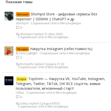
Похожие темы
Shompol Store - цифровые сервисы без
Магазин
переплат | GEMINI | ChatGPT и др
shompol
Социальные сети и Мессенджеры
0
shompol
31 Июл 2026
Социальные сети и Мессенджеры
Накрутка Instagram (себестоимость)
Продам
ВстатьСудИдет
Социальные сети и Мессенджеры
3
RomanFk
Среда в 21:02
Социальные сети и Мессенджеры
TopSmm — Накрутка VK, YouTube, Instagram,
Услуга
Telegram, Twitter, TikTok, OK! ВСЕ соцсети, живые
пользователи, мгновенный старт!
rolluu
Социальные сети и Мессенджеры
0
rolluu
Среда в 09:03
Социальные сети и Мессенджеры