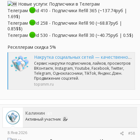
Новые услуги: Подписчики в Телеграм
Телеграм
id 410 - Подписчики Refill 365 (~137.74руб |
1.69$)
Телеграм
id 258 - Подписчики Refill 90 (~68.87руб |
0.85$$)
Телеграм
id 530 - Подписчики Refill 30 (~40.75руб | 0.5$)
Реселлерам скидка 5%
Накрутка социальных сетей — качественно и профессионально | TopSmm
Сервис накрутки подписчиков, лайков, просмотров
ВКонтакте, Instagram, Youtube, Facebook, Twitter,
Telegram, Одноклассники, TikTok, Яндекс.Дзен.
Продвижение соцсетей.
topsmm.ru
Калинин
1
Активный участник
8 Янв 2026
#58