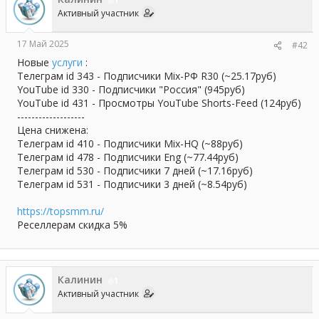
1
Активный участник
17 Май 2025
#42
Новые
услуги
:
Телеграм id 343 - Подписчики Mix-РФ R30 (~25.17руб)
YouTube id 330 - Подписчики "Россия" (945руб)
YouTube id 431 - Просмотры YouTube Shorts-Feed (124руб)
-------------------
Цена снижена:
Телеграм id 410 - Подписчики Mix-HQ (~88руб)
Телеграм id 478 - Подписчики Eng (~77.44руб)
Телеграм id 530 - Подписчики 7 дней (~17.16руб)
Телеграм id 531 - Подписчики 3 дней (~8.54руб)
https://topsmm.ru/
Реселлерам скидка 5%
Калинин
1
Активный участник