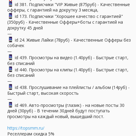
id 381. Подписчики "VIP Живые (875руб) - Качественные
офферы, с гарантией на докрутку 3 месяца,
id 173. Подписчики "Хорошее качество с гарантией"
(350руб) - Качественные Офферы+боты с гарантией на
докрутку 45 дней
—
id 24. Живые Лайки (78руб) - Качественные Офферы без
собачек
—
id 439. Просмотры на видео (1.40руб) - Быстрые старт,
без списаний
id 440. Просмотры на клипы (1.40руб) - Быстрые старт,
без списаний
—
id 438. Прослушивание на плейлисты / альбом (14руб) -
Быстрый старт, высокая скорость
—
id 469. Авто-просмотры (глазик) - на новые посты 30
дней (30руб) - В течении 30дней будут поступать
просмотры на каждый новый, вышедший пост.
https://topsmm.ru/
Реселлерам скидка 5%