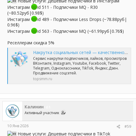
Новые услуги: Дешевые подписчики в Инстаграм
Инстаграм
id 511 - Подписчики MQ - R30
(~80.52руб|0.98$)
Инстаграм
id 489 - Подписчики Less Drops (~78.88руб|
0.96$)
Инстаграм
id 563 - Подписчики MQ (~61.99руб|0.76$)
Реселлерам скидка 5%
Накрутка социальных сетей — качественно и профессионально | TopSmm
Сервис накрутки подписчиков, лайков, просмотров
ВКонтакте, Instagram, Youtube, Facebook, Twitter,
Telegram, Одноклассники, TikTok, Яндекс.Дзен.
Продвижение соцсетей.
topsmm.ru
Калинин
1
Активный участник
10 Янв 2026
#59
Новые услуги: Дешевые подписчики в TikTok