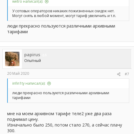
wetro написал(а):
У сотовых операторов никаких пожизненных скидок нет.
Могут снять в любой момент, могут тариф увеличить и т.п.
люди прекрасно пользуются различными архивными
тарифами
papirus
5
Опытный
20 Май 2020
#7
infin1ty написал(а):
люди прекрасно пользуются различными архивными
тарифами
мне на моем архивном тарифе теле2 уже два раза
поднимал цену.
Изначально было 250, потом стало 270, а сейчас плачу
300.