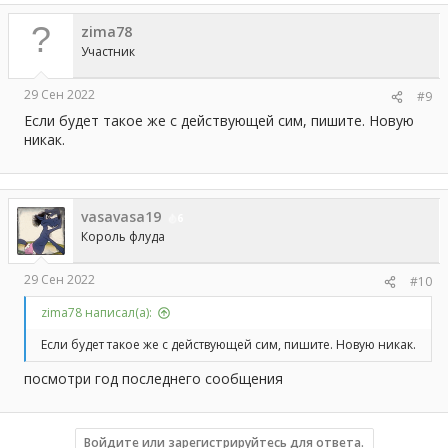
zima78
Участник
29 Сен 2022
#9
Если будет такое же с действующей сим, пишите. Новую
никак.
vasavasa19
6
Король флуда
29 Сен 2022
#10
zima78 написал(а):
Если будет такое же с действующей сим, пишите. Новую никак.
посмотри год последнего сообщения
Войдите или зарегистрируйтесь для ответа.