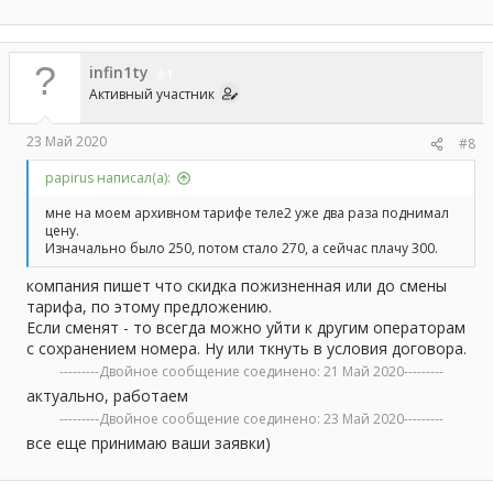
infin1ty
1
Активный участник
23 Май 2020
#8
papirus написал(а):
мне на моем архивном тарифе теле2 уже два раза поднимал
цену.
Изначально было 250, потом стало 270, а сейчас плачу 300.
компания пишет что скидка пожизненная или до смены
тарифа, по этому предложению.
Если сменят - то всегда можно уйти к другим операторам
с сохранением номера. Ну или ткнуть в условия договора.
---------Двойное сообщение соединено:
21 Май 2020
---------
актуально, работаем
---------Двойное сообщение соединено:
23 Май 2020
---------
все еще принимаю ваши заявки)