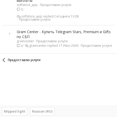
выплаты
softstore_app
Предоставлю услуги
0
softstore_app
Сегодня в 13:08
Предоставлю услуги
Gram Center - Купить Telegram Stars, Premium и Gifts
по СБП
gramcenter
Предоставлю услуги
gramcenter
17 Июн 2026
Предоставлю услуги
0
Предоставлю услуги
Mipped light
Russian (RU)