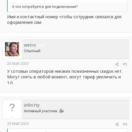
А что потребуется для подключения?
Имя и контактный номер чтобы сотрудник связался для
оформления сим
wetro
76
Опытный
20 Май 2020
#5
У сотовых операторов никаких пожизненных скидок нет.
Могут снять в любой момент, могут тариф увеличить и
т.п.
infin1ty
1
Активный участник
20 Май 2020
#6