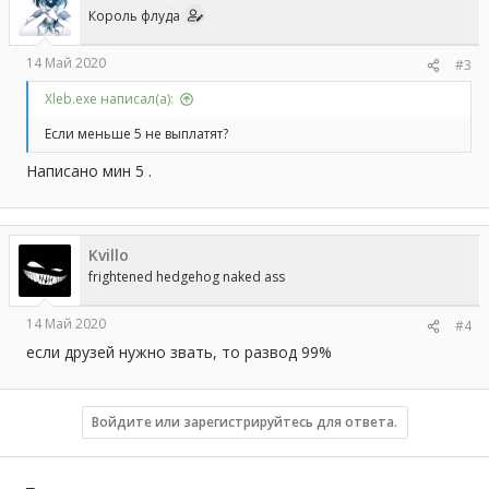
Король флуда
14 Май 2020
#3
Xleb.exe написал(а):
Если меньше 5 не выплатят?
Написано мин 5 .
Kvillo
frightened hedgehog naked ass
14 Май 2020
#4
если друзей нужно звать, то развод 99%
Войдите или зарегистрируйтесь для ответа.