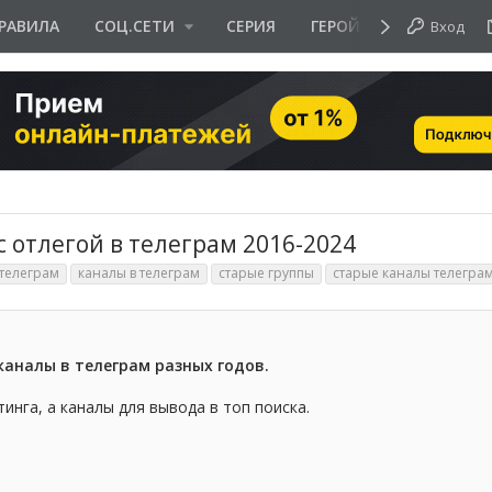
РАВИЛА
СОЦ.СЕТИ
СЕРИЯ
ГЕРОЙ ДНЯ
Вход
 отлегой в телеграм 2016-2024
 телеграм
каналы в телеграм
старые группы
старые каналы телегра
каналы в телеграм разных годов.
инга, а каналы для вывода в топ поиска.