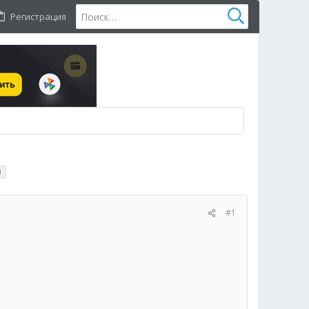
Регистрация
м
#1