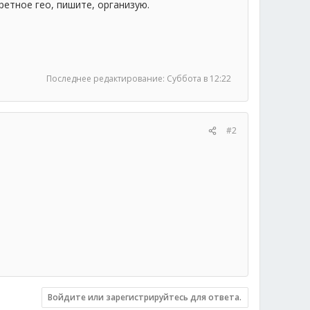
етное гео, пишите, организую.
Последнее редактирование:
Суббота в 12:22
#2
Войдите или зарегистрируйтесь для ответа.