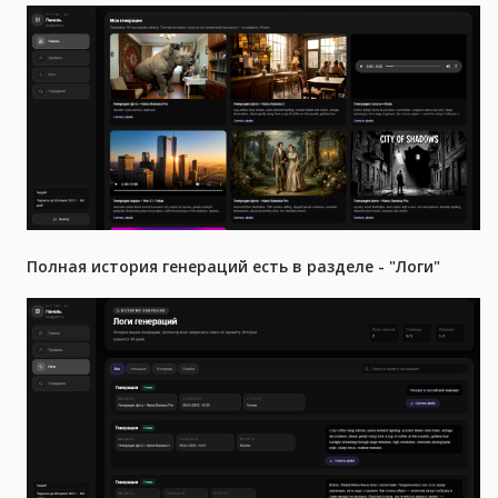
Полная история генераций есть в разделе - "Логи"