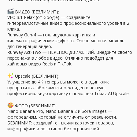
ВИДЕО (БЕЗЛИМИТ):
VEO 3.1 Relax (от Google) — создавайте
гиперреалистичные видео профессионального уровня в 2
клика.
Runway Gen-4 — голливудская картинка и
кинематографические эффекты. Очень мощная модель
для генерации видео.
Runway Act-Two — ПЕРЕНОС ДВИЖЕНИЙ. Внедрите своего
персонажа в любое видео. Отлично подойдет для
хайповых видео Reels и TikTok.
Upscale (БЕЗЛИМИТ):
Улучшение до 4K теперь вы можете в один клик
превратить любое «мыльное» видео в четкую,
профессиональную картинку с помощью Topaz AI Upscale.
ФОТО (БЕЗЛИМИТ):
Nano Banana Pro, Nano Banana 2 и Sora Images —
фотореализм, который не отличить от реальности.
БЕЗЛИМИТ: создавайте тысячи карточек товаров,
инфографики и логотипов без ограничений.