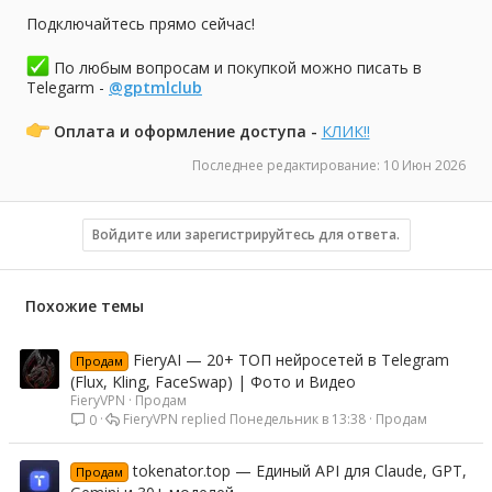
Подключайтесь прямо сейчас!
По любым вопросам и покупкой можно писать в
Telegarm -
@gptmlclub
Оплата и оформление доступа -
КЛИК!!
Последнее редактирование:
10 Июн 2026
Войдите или зарегистрируйтесь для ответа.
Похожие темы
FieryAI — 20+ ТОП нейросетей в Telegram
Продам
(Flux, Kling, FaceSwap) | Фото и Видео
FieryVPN
Продам
FieryVPN
Понедельник в 13:38
Продам
0
tokenator.top — Единый API для Claude, GPT,
Продам