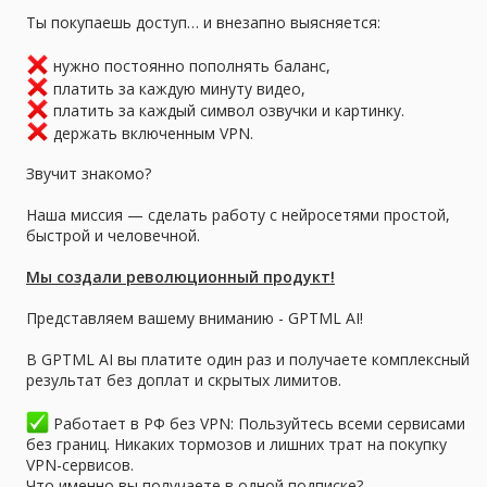
Ты покупаешь доступ… и внезапно выясняется:
нужно постоянно пополнять баланс,
платить за каждую минуту видео,
платить за каждый символ озвучки и картинку.
держать включенным VPN.
Звучит знакомо?
Наша миссия — сделать работу с нейросетями простой,
быстрой и человечной.
Мы создали революционный продукт!
Представляем вашему вниманию - GPTML AI!
В GPTML AI вы платите один раз и получаете комплексный
результат без доплат и скрытых лимитов.
Работает в РФ без VPN: Пользуйтесь всеми сервисами
без границ. Никаких тормозов и лишних трат на покупку
VPN-сервисов.
Что именно вы получаете в одной подписке?