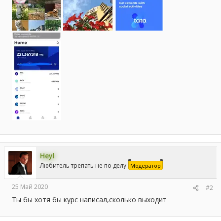
Heyl
Любитель трепать не по делу
Модератор
25 Май 2020
#2
Ты бы хотя бы курс написал,сколько выходит