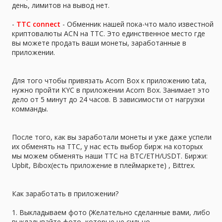
день, лимитов на вывод нет.
-
TTC connect
- Обменник нашей пока-что мало известной
криптовалюты ACN на TTC. Это единственное место где
вы можете продать ваши монеты, заработанные в
приложении.
Для того чтобы привязать Acorn Box к приложению tata,
нужно пройти KYC в приложении Acorn Box. Занимает это
дело от 5 минут до 24 часов. В зависимости от нагрузки
комманды.
После того, как вы заработали монеты и уже даже успели
их обменять на TTC, у нас есть выбор бирж на которых
мы можем обменять наши TTC на BTC/ETH/USDT. Биржи:
Upbit, Bibox(есть приложение в плеймаркете) , Bittrex.
Как заработать в приложении?
1. Выкладываем фото (Желательно сделанные вами, либо
выкладывайте фото, которые не сильно