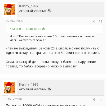
Kenny_1992
Активный участник
25 Май 2020
#8
Колюня Б. написал(а):
И что? Почем там фотки члена? Сколько можно накопить за
месяц жесткого селфача?
член не выкидывал, баксов 20 в месяц можно получить с
одного
аккаунта, тратить на это 5-10мин своего времени.
Оплата каждый день, если аккаунт банят за нарушение
правил, то бабки всеравно можно вывести)
Kenny_1992
Активный участник
5 Июн 2020
#9
Потратил 10000 ACN на годовую подписку в tata.