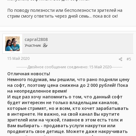
По поводу полезности или бесполезности зрителей на
стрим смогу ответить через дней семь... пока всё ок!
capral2808
Участник
15 Май 2020
#5
---------Двойное сообщение соединено:
15 Май 2020
---------
Отличная новость!
Немного подумав, мы решили, что рано подняли цену
на софт, поэтому цена снижена до 2 000 рублей! Пока
на неопределенное время!
И еще раз хочу напомнить о том, что данный софт
будет интересен не только владельцам каналов,
которые стримят, но и всем, кто хочет зарабатывать
в интернете. Не важно, на свой канал Вы крутите
зрителей или на чужой, главное в этом есть толк и
Вам выбирать - продавать услуги накрутки или
продвигать свое детище. Можете даже накручивать