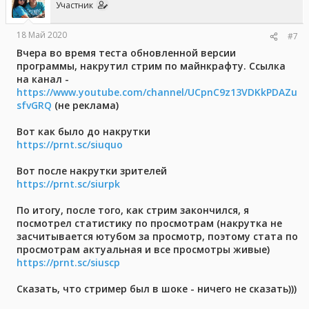
Участник
18 Май 2020
#7
Вчера во время теста обновленной версии
программы, накрутил стрим по майнкрафту. Ссылка
на канал -
https://www.youtube.com/channel/UCpnC9z13VDKkPDAZu
sfvGRQ
(не реклама)
Вот как было до накрутки
https://prnt.sc/siuquo
Вот после накрутки зрителей
https://prnt.sc/siurpk
По итогу, после того, как стрим закончился, я
посмотрел статистику по просмотрам (накрутка не
засчитывается ютубом за просмотр, поэтому стата по
просмотрам актуальная и все просмотры живые)
https://prnt.sc/siuscp
Сказать, что стример был в шоке - ничего не сказать)))