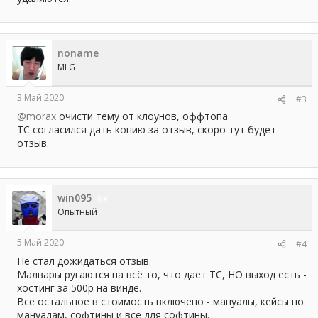
noname
MLG
3 Май 2020
#3
@morax
очисти тему от клоунов, оффтопа
ТС согласился дать копию за отзыв, скоро тут будет
отзыв.
win095
4
Опытный
5 Май 2020
#4
Не стал дожидаться отзыв.
Малвары ругаются на всё то, что даёт ТС, НО выход есть -
хостинг за 500р на винде.
Всё остальное в стоимость включено - мануалы, кейсы по
мануалам, софтины и всё для софтины.