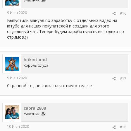
Участник
9 Июн 2020
#16
Выпустили мануал по заработку с отдельных видео на
ютубе для наших покупателей и создали для этого
отдельный чат. Теперь будем зарабатывать не только со
стримов.))
hrikintnmd
Король флуда
9 Июн 2020
#17
Странный тс , не связаться с ним в телеге
capral2808
Участник
10 Июн 2020
#18