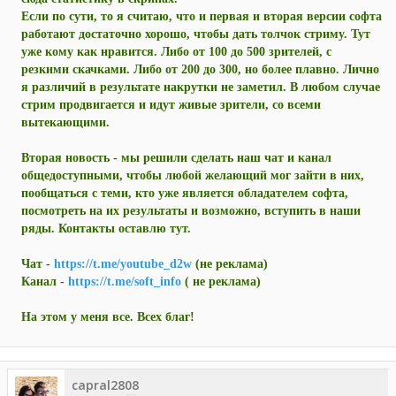
Если по сути, то я считаю, что и первая и вторая версии софта
работают достаточно хорошо, чтобы дать толчок стриму. Тут
уже кому как нравится. Либо от 100 до 500 зрителей, с
резкими скачками. Либо от 200 до 300, но более плавно. Лично
я различий в результате накрутки не заметил. В любом случае
стрим продвигается и идут живые зрители, со всеми
вытекающими.
Вторая новость - мы решили сделать наш чат и канал
общедоступными, чтобы любой желающий мог зайти в них,
пообщаться с теми, кто уже является обладателем софта,
посмотреть на их результаты и возможно, вступить в наши
ряды. Контакты оставлю тут.
Чат -
https://t.me/youtube_d2w
(не реклама)
Канал -
https://t.me/soft_info
( не реклама)
На этом у меня все. Всех благ!
capral2808