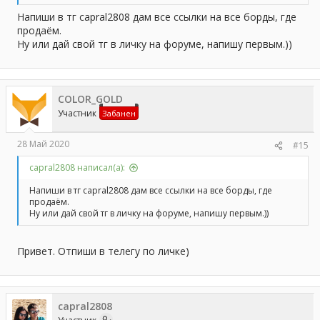
Напиши в тг capral2808 дам все ссылки на все борды, где
продаём.
Ну или дай свой тг в личку на форуме, напишу первым.))
COLOR_GOLD
Участник
Забанен
28 Май 2020
#15
capral2808 написал(а):
Напиши в тг capral2808 дам все ссылки на все борды, где
продаём.
Ну или дай свой тг в личку на форуме, напишу первым.))
Привет. Отпиши в телегу по личке)
capral2808