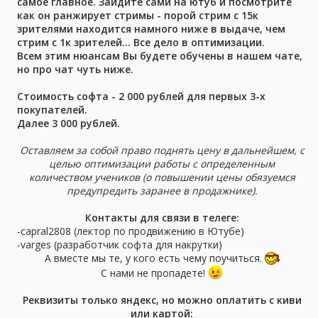
самое главное. Зайдите сами на ютуб и посмотрите
как он ранжирует стримы - порой стрим с 15к
зрителями находится намного ниже в выдаче, чем
стрим с 1к зрителей... Все дело в оптимизации.
Всем этим нюансам Вы будете обучены в нашем чате,
но про чат чуть ниже.
Стоимость софта - 2 000 рублей для первых 3-х
покупателей.
Далее 3 000 рублей.
Оставляем за собой право поднять цену в дальнейшем, с
целью оптимизации работы с определенным
количеством учеников (о повышении цены обязуемся
предупредить заранее в продажнике).
Контакты для связи в телеге:
-capral2808 (лектор по продвижению в Ютубе)
-varges (разработчик софта для накрутки)
А вместе мы те, у кого есть чему поучиться.
С нами не пропадете!
Реквизиты только яндекс, но можно оплатить с киви
или картой: