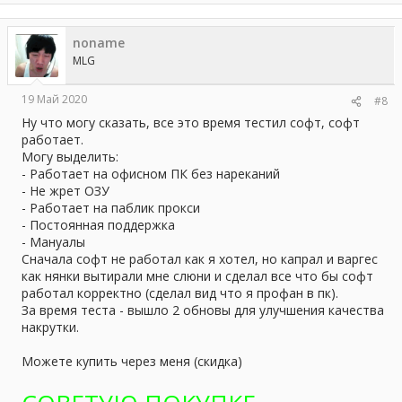
noname
MLG
19 Май 2020
#8
Ну что могу сказать, все это время тестил софт, софт
работает.
Могу выделить:
- Работает на офисном ПК без нареканий
- Не жрет ОЗУ
- Работает на паблик прокси
- Постоянная поддержка
- Мануалы
Сначала софт не работал как я хотел, но капрал и варгес
как нянки вытирали мне слюни и сделал все что бы софт
работал корректно (сделал вид что я профан в пк).
За время теста - вышло 2 обновы для улучшения качества
накрутки.
Можете купить через меня (скидка)