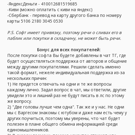
-ЯндексДеньги - 410012681519685
-Киви (можно оплатить с киви на яндекс)
-Сбербанк - перевод на карту другого банка по номеру
карты 5106 2180 3045 0530
P.S. Софт имеет привязку, поэтому речи о сливах его в
паблик или покупки в складчину, не может быть речи.
Бонус для всех покупателей:
После покупки софта Вы будете добавлены в чат ТГ, где
будет осуществляться поддержка от авторов и общение
между другими покупателями. Решили сделать именно
такой формат, нежеле индивидуальная поддержка из-за
нескольких причин:
1) Не придется отвечать на одни и те же вопросы
каждому лично. Задал вопрос в чат, мы ответили, другие
увидели это и лишний раз не будут писать в лс по этому
же вопросу.
2) "Две головы лучше чем одна". Так же и у нас. Не одни
мы с Варгесом знакомы с ютубом и даже нам есть чему у
других поучиться, поэтому мы уверены, что чат будет
полезен в плане общего обмена информацией среди
единомышленников.