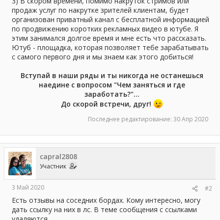
3) В скором времени, помимо накруток стримов или
продаж услуг по накрутке зрителей клиентам, будет
организован приватный канал с бесплатной информацией
по продвижению коротких рекламных видео в ютубе. Я
этим занимался долгое время и мне есть что рассказать.
Ютуб - площадка, которая позволяет тебе зарабатывать
с самого первого дня и мы знаем как этого добиться!
Вступай в наши ряды и ты никогда не останешься
наедине с вопросом "Чем заняться и где
заработать?"...
До скорой встречи, друг!
Последнее редактирование:
30 Апр 2020
capral2808
Участник
3 Май 2020
#2
Есть отзывы на соседних бордах. Кому интересно, могу
дать ссылку на них в лс. В теме сообщения с ссылками
удаляются.