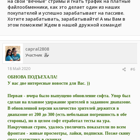
на свои "вечные" стримы и гнать трафик на платные
файлообменники, как это делает один из наших
покупателей и успешно зарабатывает на пассиве.
Хотите зарабатывать, зарабатывайте! А мы Вам в
этом поможем! Ждем в нашей дружной команде!
capral2808
Участник
18 Май 2020
#6
ОБНОВА ПОДЪЕХАЛА!
У нас две интересные новости для Вас. ))
Первая - вчера было выпущено обновление софта. Упор был
сделан на плавное удержание зрителей в заданном диапазоне.
В обновленной версии количество зрителей держится в
диапазоне от 200 до 300 (есть небольшая погрешность в обе
стороны), но в целом софт отработал тесты на ура.
Накручивая стрим, удалось увеличить показатели по всем
фронтам - живые просмотры, лайки, подписки. Позже скину
сюда статистику в скринах.