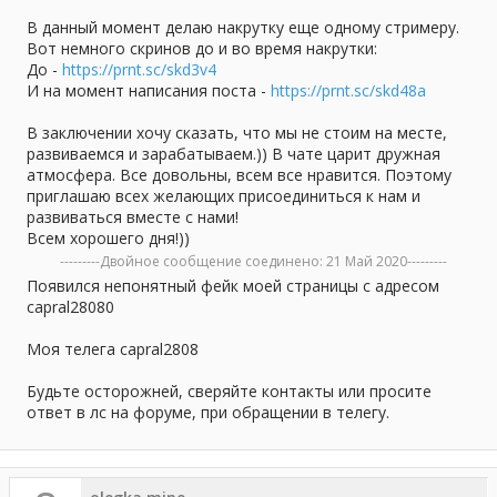
В данный момент делаю накрутку еще одному стримеру.
Вот немного скринов до и во время накрутки:
До -
https://prnt.sc/skd3v4
И на момент написания поста -
https://prnt.sc/skd48a
В заключении хочу сказать, что мы не стоим на месте,
развиваемся и зарабатываем.)) В чате царит дружная
атмосфера. Все довольны, всем все нравится. Поэтому
приглашаю всех желающих присоединиться к нам и
развиваться вместе с нами!
Всем хорошего дня!))
---------Двойное сообщение соединено:
21 Май 2020
---------
Появился непонятный фейк моей страницы с адресом
capral28080
Моя телега capral2808
Будьте осторожней, сверяйте контакты или просите
ответ в лс на форуме, при обращении в телегу.