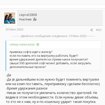
capral2808
Участник
30 Июн 2020
#20
---------Двойное сообщение соединено:
10 Июн 2020
---------
Leksey написал(а):
привязка софта идет к железу?
если поставить его на виртуалку работать будет?
время удержания зрителя на стриме какое получается?
свыше 500 зрителей софт может добавить, если загрузить
дополнительные прокси?
-Да
-Да (в дальнейшем если нужно будет поменять виртуалке
или на комп поставить, перепривязку сделаем бесплатно)
-Время удержания разное
-Никак не получится увеличить количество зрителей. Не
видим в этом необходимости. Если нужны дикие объёмы,
то это не к нам, ну и по кошельку ударит такая покупка.