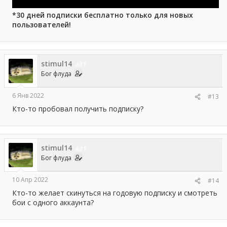
*30 дней подписки бесплатно только для новых
пользователей!
stimul14
31
Бог флуда
6 Янв 2022
#13
Кто-то пробовал получить подписку?
stimul14
31
Бог флуда
10 Апр 2022
#14
Кто-то желает скинуться на годовую подписку и смотреть
бои с одного аккаунта?