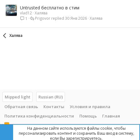
Untrusted бесплатно в стим
vlad12
Халява
Prigovor
30 Янв 2026
Халява
1
Халява
Mipped light
Russian (RU)
Обратная связь
Контакты
Условия и правила
Политика конфиденциальности
Помощь
Главная
R
На данном сайте используются файлы cookie, чтобы
S
персонализировать контент и сохранить Ваш вход в систему,
S
если Вы зарегистрируетесь.