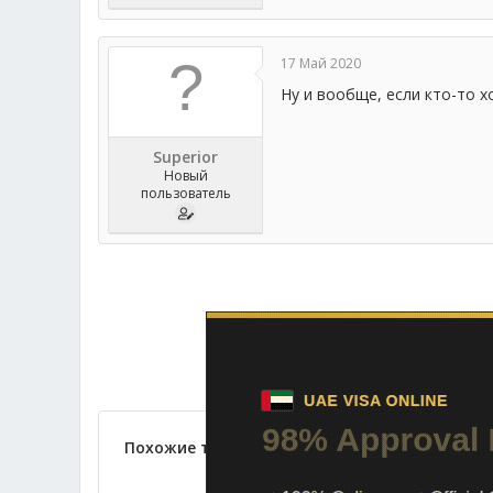
17 Май 2020
Ну и вообще, если кто-то х
Superior
Новый
пользователь
Похожие темы