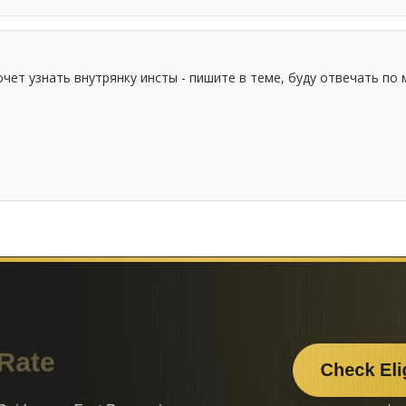
очет узнать внутрянку инсты - пишите в теме, буду отвечать п