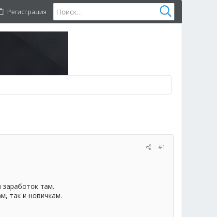
Регистрация
#1
й заработок там.
м, так и новичкам.