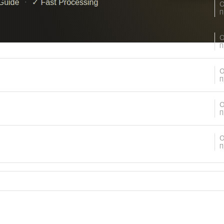
О
П
О
П
О
П
О
П
О
П