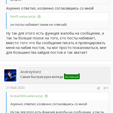
Ахуенно ответил, косвенно согласившись со мной
html5 написал(а):
он посты набивает таким не отвечай)
Ну так для этого есть функция жалобы на сообщение, а
так ты больше похож на того, кто посты набивает,
вместо того что бы сообщение писать и провоцировать
меня на набив постов, ты мог просто пожаловаться, мне
для большинства хайдов постов и так хватает
AndreyKent
76
Самая быстрая рука мопеда
Активный
21 Май 2020
#11
Kosta2006 написал(а):
Ахуенно ответил, косвенно согласившись со мной
Ну так для этого есть функция жалобы на сообщение, а так ты