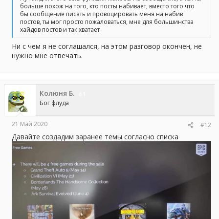
больше похож на того, кто посты набивает, вместо того что
бы сообщение писать и провоцировать меня на набив
постов, ты мог просто пожаловаться, мне для большинства
хайдов постов и так хватает
Ни с чем я не соглашался, на этом разговор окончен, не
нужно мне отвечать.
Колюня Б.
1
Бог флуда
21 Май 2020
#12
Давайте создадим заранее темы согласно списка