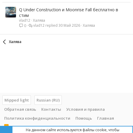
Q Under Construction и Moonrise Fall бесплатно в
стим
vlad12
Халява
vlad12
30 Май 2026
Халява
0
Халява
Mipped light
Russian (RU)
Обратная связь
Контакты
Условия и правила
Политика конфиденциальности
Помощь
Главная
R
На данном сайте используются файлы cookie, чтобы
S