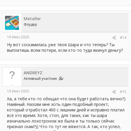
Metaller
Флудер
16 Июн 2020
#14
Ну вот соскамилась уже твоя Шара и что теперь? Ты
выплатишь всем потери, если кто-то туда вкинул деньгу?
ANDREYZ
Активный участник
16 Июн 2020
#15
Ха, а тебе кто-то обещал что она будет работать вечно?)
Наивный. Назови мне хоть один подобный проект,
который отработал 400 с лишним дней и исправно платил
всё это время. Хотя, стоп, для таких, как ты шара
изначально лохотроном же была и ты только сейчас
признал скам?)) Что-то тут не вяжется. А так, кто успел,