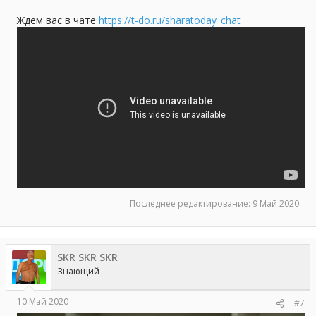
Ждем вас в чате
https://t-do.ru/sharatoday_chat
Последнее редактирование:
9 Май 2020
SKR SKR SKR
Знающий
10 Май 2020
#7