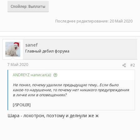
Спойлер:
Выплаты
Последнее редактирование:
20 Май 2020
sanef
Главный дебил форума
7 Май 2020
#2
ANDREYZ написал(а):
Не понял, почему удалили предыдущую тему.. Если было
какое-то нарушение, то почему нет никакого предупреждения
в личке или в оповещениях?
[/SPOILER]
Шара - лохотрон, поэтому и делнули же ж