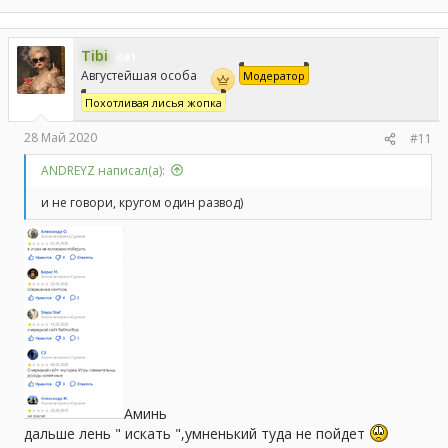
Tibi
61
Августейшая особа
Модератор
Похотливая лисья жопка
28 Май 2020
#11
ANDREYZ написал(а):
и не говори, кругом один развод)
Аминь
дальше лень " искать ",умненький туда не пойдет