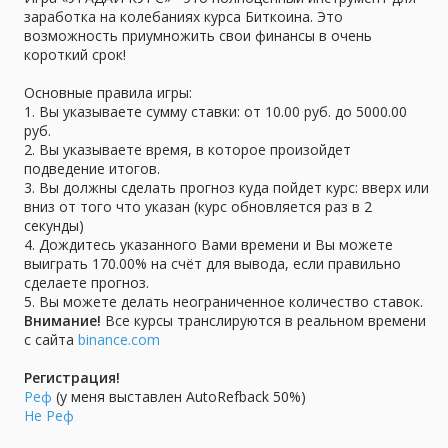
заработка на колебаниях курса Биткоина. Это
возможность приумножить свои финансы в очень
короткий срок!
Основные правила игры:
1. Вы указываете сумму ставки: от 10.00 руб. до 5000.00
руб.
2. Вы указываете время, в которое произойдет
подведение итогов.
3. Вы должны сделать прогноз куда пойдет курс: вверх или
вниз от того что указан (курс обновляется раз в 2
секунды)
4. Дождитесь указанного Вами времени и Вы можете
выиграть 170.00% на счёт для вывода, если правильно
сделаете прогноз.
5. Вы можете делать неограниченное количество ставок.
Внимание!
Все курсы транслируются в реальном времени
с сайта
binance.com
Регистрация!
Реф
(у меня выставлен AutoRefback 50%)
Не Реф