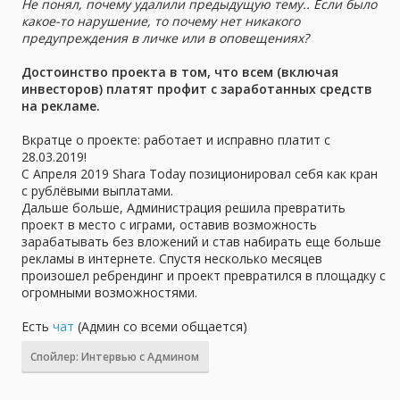
а
Не понял, почему удалили предыдущую тему.. Если было
какое-то нарушение, то почему нет никакого
предупреждения в личке или в оповещениях?
Достоинство проекта в том, что всем (включая
инвесторов) платят профит с заработанных средств
на рекламе.
Вкратце о проекте: работает и исправно платит с
28.03.2019!
С Апреля 2019 Shara Today позиционировал себя как кран
с рублёвыми выплатами.
Дальше больше, Администрация решила превратить
проект в место с играми, оставив возможность
зарабатывать без вложений и став набирать еще больше
рекламы в интернете. Спустя несколько месяцев
произошел ребрендинг и проект превратился в площадку с
огромными возможностями.
Есть
чат
(Админ со всеми общается)
Спойлер:
Интервью с Админом