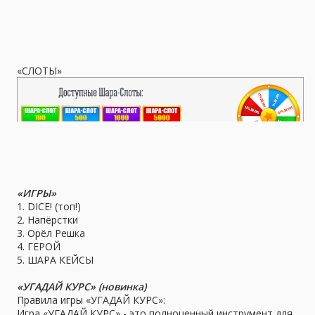
«СЛОТЫ»
«ИГРЫ»
1. DICE! (топ!)
2. Напёрстки
3. Орёл Решка
4. ГЕРОЙ
5. ШАРА КЕЙСЫ
«УГАДАЙ КУРС» (новинка)
Правила игры «УГАДАЙ КУРС»:
Игра «УГАДАЙ КУРС» - это полноценный инструмент для