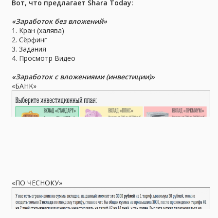
Вот, что предлагает Shara Today:
«Заработок без вложений»
1. Kран (халява)
2. Сёрфинг
3. Задания
4. Просмотр Видео
«Заработок с вложениями (инвестиции)»
«БАНK»
«ПО ЧЕСНОКУ»