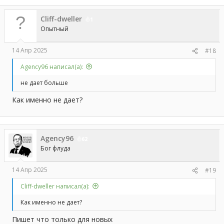
Cliff-dweller
1
Опытный
14 Апр 2025
#18
Agency96 написал(а):
не дает больше
Как именно не дает?
Agency96
62
Бог флуда
14 Апр 2025
#19
Cliff-dweller написал(а):
Как именно не дает?
Пишет что только для новых