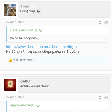
apps
3
Бог флуда
27 Мар 2025
#5
GARUT написал(а):
было бы здорово -)
https://www.sberbank.com/sberprime/digital
На 90 дней подписка сберпрайм за 1 рубль
vikki
и
dean999
Р
е
а
к
ц
GARUT
и
и
Активный участник
:
27 Мар 2025
#6
apps написал(а):