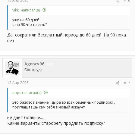
13 Апр 2025
#16
vikki написал(а):
уже на 60 дней
а на 90 что то есть?
Да, сократили бесплатный период до 60 дней. На 90 пока
нет.
Agency96
62
Бог флуда
13 Апр 2025
#17
apps написал(а):
Это базовое знание , дыра во всех семейных подписках ,
приглашаешь сам себя в новый аккаунт
не дает больше.....
Какие варианты старорегу продлить подписку?