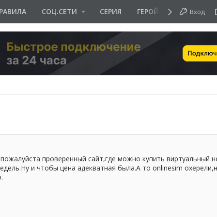
РАВИЛА
СОЦ.СЕТИ
СЕРИЯ
ГЕРОЙ ДНЯ
Вход
пожалуйста проверенный сайт,где можно купить виртуальный н
дель.Ну и чтобы цена адекватная была.А то onlinesim охерели,
.