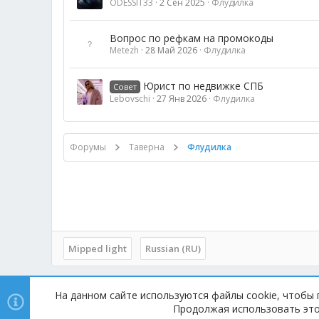
ODESSIT33
2 Сен 2025
Флудилка
Вопрос по рефкам на промокоды
Metezh
28 Май 2026
Флудилка
Юрист по недвижке СПБ
Совет
Lebovschi
27 Янв 2026
Флудилка
Форумы
Таверна
Флудилка
Mipped light
Russian (RU)
На данном сайте используются файлы cookie, чтобы 
Copyright © 2014 - 2025, mipped.com. Все права защищены.
Продолжая использовать этот