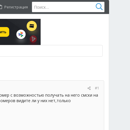
Регистрация
#1
омер с возможностью получать на него смски на
номеров видите ли у них нет,только