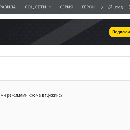
РАВИЛА
СОЦ.СЕТИ
СЕРИЯ
ГЕРОЙ ДНЯ
Вход
ными режимами кроме втфскинс?