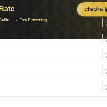
О
П
О
П
О
П
О
П
О
П