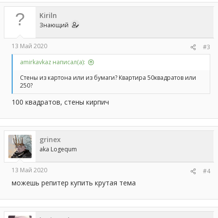
Kiriln
Знающий
13 Май 2020
#3
amirkavkaz написал(а):
Стены из картона или из бумаги? Квартира 50квадратов или
250?
100 квадратов, стены кирпич
grinex
aka Logequm
13 Май 2020
#4
можешь репитер купить крутая тема