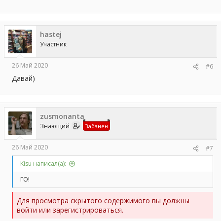
hastej
Участник
26 Май 2020
#6
Давай)
zusmonanta
Знающий
Забанен
26 Май 2020
#7
Kisu написал(а):
ГО!
Для просмотра скрытого содержимого вы должны
войти или зарегистрироваться.