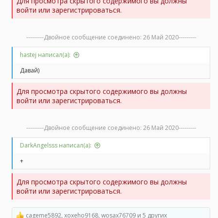
Для просмотра скрытого содержимого вы должны
войти или зарегистрироваться.
---------Двойное сообщение соединено:
26 Май 2020
---------
hastej написал(а):
Давай)
Для просмотра скрытого содержимого вы должны
войти или зарегистрироваться.
---------Двойное сообщение соединено:
26 Май 2020
---------
DarkAngelsss написал(а):
+
Для просмотра скрытого содержимого вы должны
войти или зарегистрироваться.
cageme5892
,
xoxeho9168
,
wosax76709
и 5 других