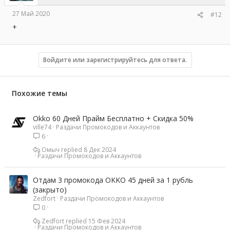
27 Май 2020
#12
+
Войдите или зарегистрируйтесь для ответа.
Похожие темы
Okko 60 Дней Прайм Бесплатно + Скидка 50%
ville74
Раздачи Промокодов и Аккаунтов
6
Омыч
8 Дек 2024
Раздачи Промокодов и Аккаунтов
Отдам 3 промокода OKKO 45 дней за 1 рубль
(закрыто)
Zedfort
Раздачи Промокодов и Аккаунтов
0
Zedfort
15 Фев 2024
Раздачи Промокодов и Аккаунтов