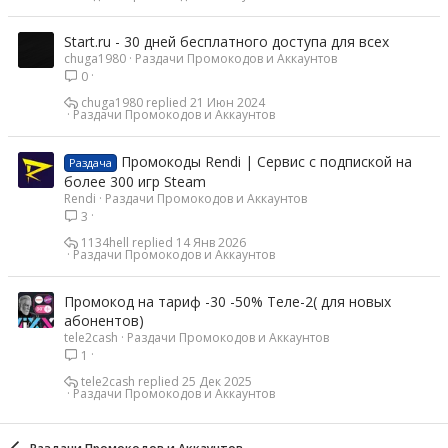
Start.ru - 30 дней бесплатного доступа для всех
chuga1980
Раздачи Промокодов и Аккаунтов
0
chuga1980
21 Июн 2024
Раздачи Промокодов и Аккаунтов
Промокоды Rendi | Сервис с подпиской на
Раздача
более 300 игр Steam
Rendi
Раздачи Промокодов и Аккаунтов
3
1134hell
14 Янв 2026
Раздачи Промокодов и Аккаунтов
Промокод на тариф -30 -50% Теле-2( для новых
абонентов)
tele2cash
Раздачи Промокодов и Аккаунтов
1
tele2cash
25 Дек 2025
Раздачи Промокодов и Аккаунтов