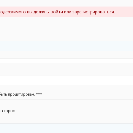
содержимого вы должны войти или зарегистрироваться.
быть процитирован. ***
овторно