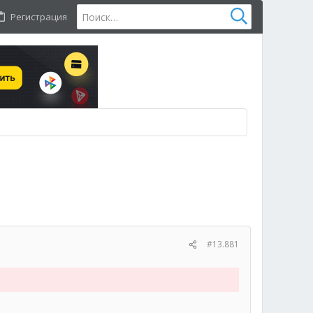
Регистрация
#13.881