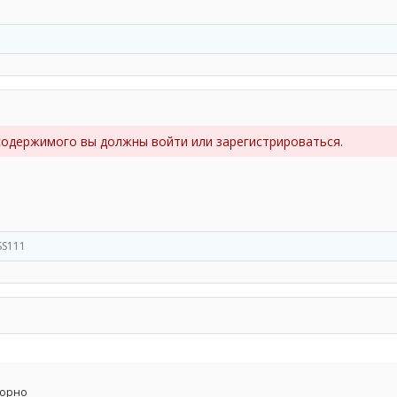
содержимого вы должны войти или зарегистрироваться.
SS111
торно