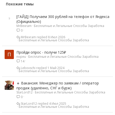
Похожие темы
[ГАЙД] Получаем 300 рублей на телефон от Яндекса
(Официально)
MrBexram
Бесплатные и Легальные Способы Заработка
0
MrBexram
8 Июл 2026
Бесплатные и Легальные Способы Заработка
Пройди опрос - получи 125₽
nopeu
Бесплатные и Легальные Способы Заработка
14
Lebovschi
1 Май 2024
Бесплатные и Легальные Способы Заработка
🔹 Вакансия: Менеджер по заявкам / оператор
продаж (удалённо, СНГ и бурж)
StarLord12
Бесплатные и Легальные Способы Заработка
0
StarLord12
4 Июл 2025
Бесплатные и Легальные Способы Заработка