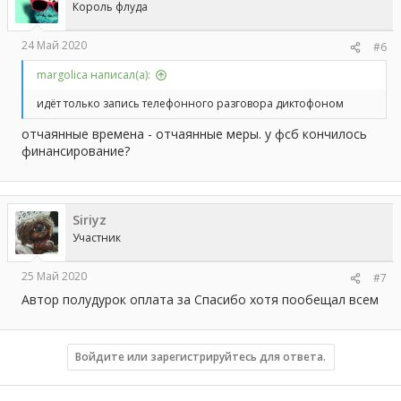
Король флуда
24 Май 2020
#6
margolica написал(а):
идёт только запись телефонного разговора диктофоном
отчаянные времена - отчаянные меры. у фсб кончилось
финансирование?
Siriyz
Участник
25 Май 2020
#7
Автор полудурок оплата за Спасибо хотя пообещал всем
Войдите или зарегистрируйтесь для ответа.