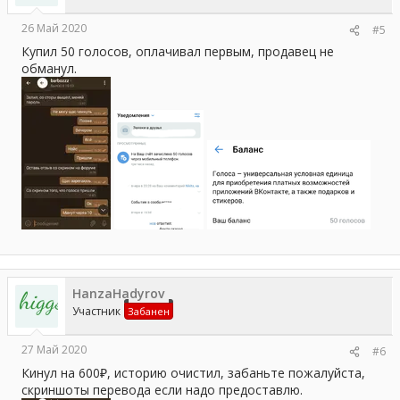
26 Май 2020
#5
Купил 50 голосов, оплачивал первым, продавец не
обманул.
HanzaHadyrov
Участник
Забанен
27 Май 2020
#6
Кинул на 600₽, историю очистил, забаньте пожалуйста,
скриншоты перевода если надо предоставлю.