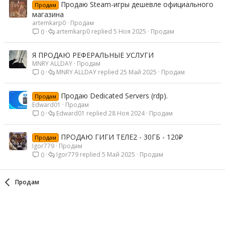
Продаю Steam-игры дешевле официального
Продам
магазина
artemkarp0
Продам
artemkarp0
5 Ноя 2025
Продам
0
Я ПРОДАЮ РЕФЕРАЛЬНЫЕ УСЛУГИ
MNRY ALLDAY
Продам
MNRY ALLDAY
25 Май 2025
Продам
0
Продаю Dedicated Servers (rdp).
Продам
Edward01
Продам
Edward01
28 Ноя 2024
Продам
0
ПРОДАЮ ГИГИ ТЕЛЕ2 - 30ГБ - 120₽
Продам
Igor779
Продам
Igor779
5 Май 2025
Продам
0
Продам