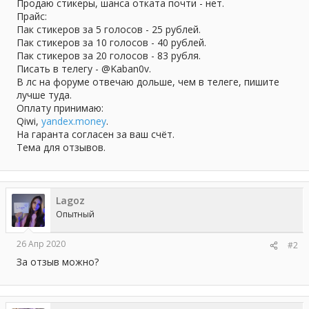
а
Продаю стикеры, шанса отката почти - нет.
Прайс:
Пак стикеров за 5 голосов - 25 рублей.
Пак стикеров за 10 голосов - 40 рублей.
Пак стикеров за 20 голосов - 83 рубля.
Писать в телегу - @Kaban0v.
В лс на форуме отвечаю дольше, чем в телеге, пишите
лучше туда.
Оплату принимаю:
Qiwi,
yandex.money
.
На гаранта согласен за ваш счёт.
Тема для отзывов.
Lagoz
Опытный
26 Апр 2020
#2
За отзыв можно?