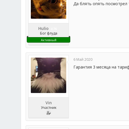
Да блять опять посмотрел 
Hulio
76
Бог флуда
Активный
6 Май 2020
Гарантия 3 месяца на тариф
Vin
Участник