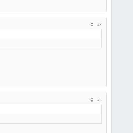
#3
#4