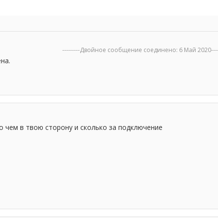
---------Двойное сообщение соединено:
6 Май 2020
---
на.
о чем в твою сторону и сколько за подключение