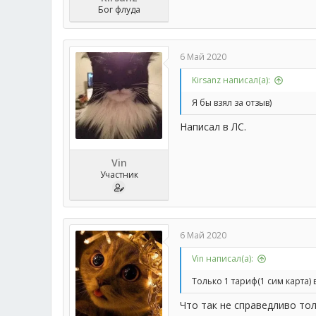
Бог флуда
6 Май 2020
Kirsanz написал(а):
Я бы взял за отзыв)
Написал в ЛС.
Vin
Участник
6 Май 2020
Vin написал(а):
Только 1 тариф(1 сим карта)
Что так не справедливо то