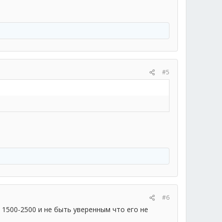
#5
#6
 1500-2500 и не быть уверенным что его не