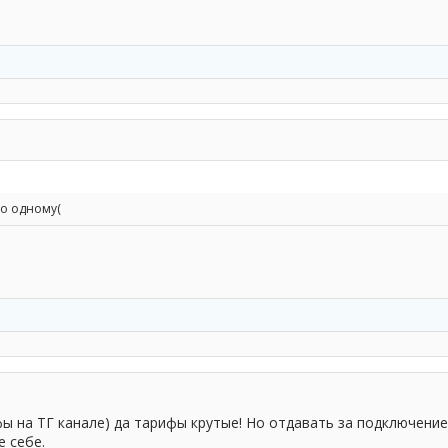
ко одному(
ы на ТГ канале) да тарифы крутые! Но отдавать за подключение
е себе.