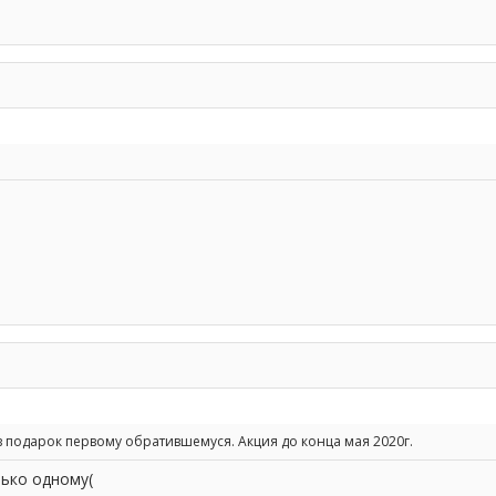
 в подарок первому обратившемуся. Акция до конца мая 2020г.
лько одному(