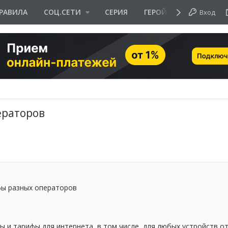
РАВИЛА
СОЦ.СЕТИ
СЕРИЯ
ГЕРОЙ ДНЯ
Вход
ераторов
ы разных операторов
ы и тарифы для интернета, в том числе, для любых устройств от