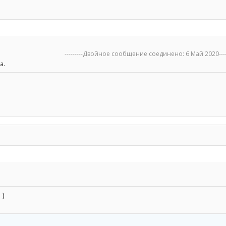
---------Двойное сообщение соединено:
6 Май 2020
---
а.
 )