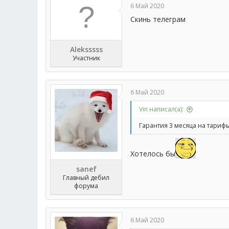
6 Май 2020
Скинь телеграм
Aleksssss
Участник
6 Май 2020
Vin написал(а):
Гарантия 3 месяца на тарифы
Хотелось бы
sanef
Главный дебил
форума
6 Май 2020