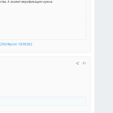
ства. А знаяит верификация нужна.
86290/#post-1838382
#5