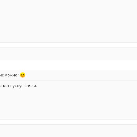
анс можно?
плат услуг связи.