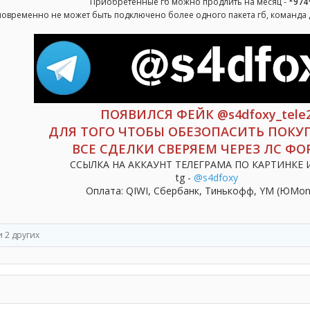
Приобретенные гб можно продлить на месяц -
*974
овременно не может быть подключено более одного пакета гб, команда 
ПОЯВИЛСЯ ФЕЙК @s4dfoxy_tele
ДЛЯ ТОГО ЧТОБЫ ОБЕЗОПАСИТЬ ПОКУ
ВСЕ СДЕЛКИ СВЕРЯЕМ ЧЕРЕЗ ЛС ФО
ССЫЛКА НА АККАУНТ ТЕЛЕГРАМА ПО КАРТИНКЕ 
tg -
@s4dfoxy
Оплата: QIWI, Сбербанк, Тинькофф, YM (ЮMone
 2 других