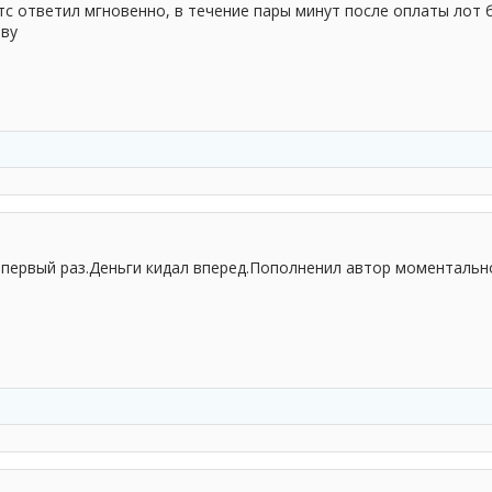
с ответил мгновенно, в течение пары минут после оплаты лот б
тву
первый раз.Деньги кидал вперед.Пополненил автор моментально