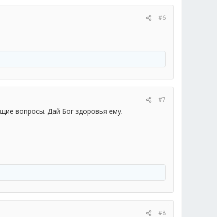
#6
#7
ющие вопросы. Дай Бог здоровья ему.
#8