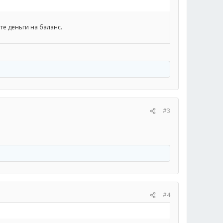
ете деньги на баланс.
#3
#4