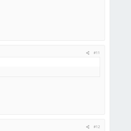
#11
#12