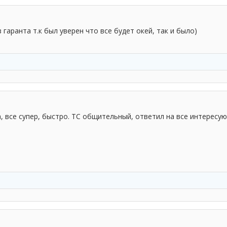
 гаранта т.к был уверен что все будет окей, так и было)
, все супер, быстро. ТС общительный, ответил на все интересу