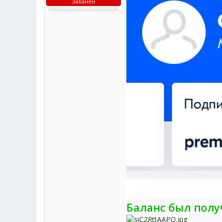
Забанен
Баланс был полу