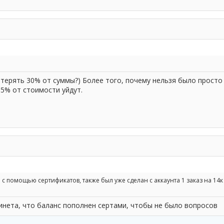
м терять 30% от суммы?) Более того, почему нельзя было просто
85% от стоимости уйдут.
с помощью сертификатов, также был уже сделан с аккаунта 1 заказ на 14к 
бинета, что баланс пополнен сертами, чтобы не было вопросов