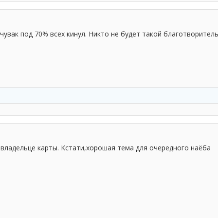
е чувак под 70% всех кинул. Никто не будет такой благотворит
 владельце карты. Кстати,хорошая тема для очередного наёба