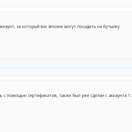
аккаунт, за который вас вполне могут посадить на бутылку
ь с помощью сертификатов, также был уже сделан с аккаунта 1 за