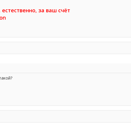
 естественно, за ваш счёт
on
такой?