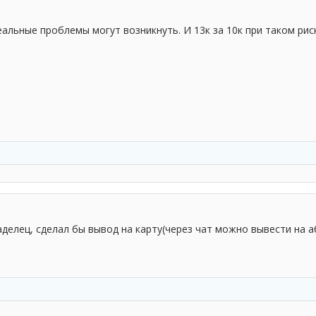
еальные проблемы могут возникнуть. И 13к за 10к при таком рис
аделец, сделал бы вывод на карту(через чат можно вывести на 