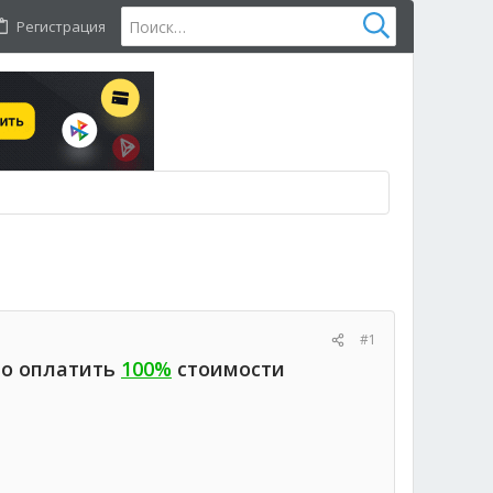
Регистрация
#1
но оплатить
100%
стоимости