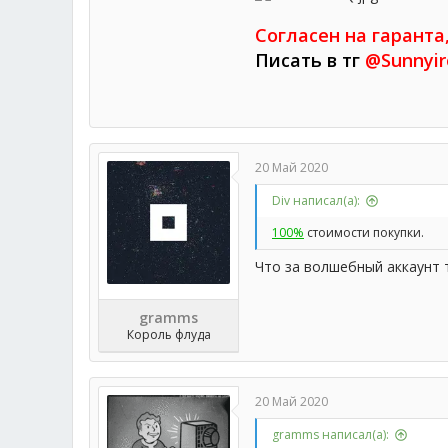
Согласен на гаранта,
Писать в тг
@Sunnyir
20 Май 2020
Div написал(а):
100%
стоимости покупки.
Что за волшебный аккаунт 
gramms
Король флуда
20 Май 2020
gramms написал(а):