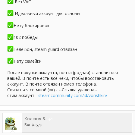
Без VAC
Идеальный аккаунт для основы
Нету блокировок
102 победы
Телефон, steam guard отвязан
Нету семейки
После покупки аккаунта, почта (родная) становиться
вашей. В почте есть все чеки, чтобы восстановить
аккаунт. В почте отвязан номер телефона.
Связаться со мной (вк) - --Ссылка удалена--
стим аккаунт -
steamcommunity.com/id/vorishkin/
Колюня Б.
1
Бог флуда