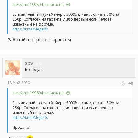
aleksandr199804 написал(а):
Есть личный аккаунт Хайер с 5000баллами, оплата 50% за
250р. Согласен на гаранта, либо первым если человек
известный на форуме.
https://t.me/Megaffs
Работайте строго с гарантом
SDV
73
Бог флуда
18 Май 2020
#8
aleksandr199804 написал(а):
Есть личный аккаунт Хайер с 5000баллами, оплата 50% за
250р. Согласен на гаранта, либо первым если человек
известный на форуме.
https://t.me/Megaffs
Продано.