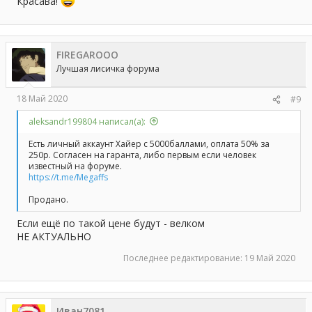
Красава!
FIREGAROOO
Лучшая лисичка форума
18 Май 2020
#9
aleksandr199804 написал(а):
Есть личный аккаунт Хайер с 5000баллами, оплата 50% за
250р. Согласен на гаранта, либо первым если человек
известный на форуме.
https://t.me/Megaffs
Продано.
Если ещё по такой цене будут - велком
НЕ АКТУАЛЬНО
Последнее редактирование:
19 Май 2020
Иван7081