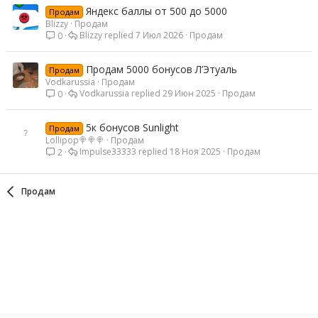
Яндекс баллы от 500 до 5000
Продам
Blizzy
Продам
Blizzy
7 Июл 2026
Продам
0
Продам 5000 бонусов Л’Этуаль
Продам
Vodkarussia
Продам
Vodkarussia
29 Июн 2025
Продам
0
5к бонусов Sunlight
Продам
Lollipop🍭🍭🍭
Продам
Impulse33333
18 Ноя 2025
Продам
2
Продам