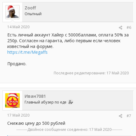
Zooff
Опытный
14 Май 2020
#6
Есть личный аккаунт Хайер с 5000баллами, оплата 50% за
250р. Согласен на гаранта, либо первым если человек
известный на форуме.
https://t.me/Megaffs
Продано.
Последнее редактирование:
17 Май 2020
Иван7081
Главный абузер по еде
17 Май 2020
#7
Снижаю цену до 500 рублей
---------Двойное сообщение соединено:
17 Май 2020
---------