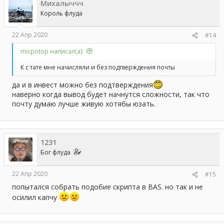
Михалыччч
Король флуда
22 Апр 2020
#14
micpotop написал(а):
К с тате мне начисляли и без подтверждения почты
да и в инвест можно без подтверждения
наверно когда вывод будет начнутся сложности, так что
почту думаю лучше живую хотябы юзать.
1231
Бог флуда
22 Апр 2020
#15
попытался собрать подобие скрипта в BAS. но так и не
осилил капчу