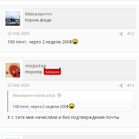
Михалыччч
Король флуда
22 Апр 2020
#12
100 почт, через 2 недели 200$
micpotop
micpotop
Забанен
22 Апр 2020
#13
Михалыччч написал(а):
100 почт, через 2 недели 200$
К с тате мне начисляли и без подтверждения почты