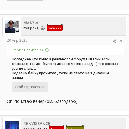
Mak7on
nya.poka,
Забанен
20 Апр 2020
#3
Empire написал(а):
Последнее что было в реальности форум мигалки если
слышал о таких , было примерно месяц назад , ( про рассказ
увы не слышал )
Недавно байку прочитал , тоже не плохо на 1 дыхании
зашла
Спойлер:
Рассказ
Оп, почитаю вечерком, благодарю)
RENVISSVNCE