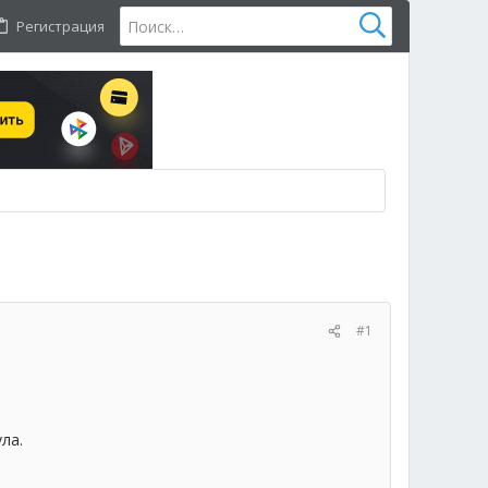
Регистрация
#1
ла.