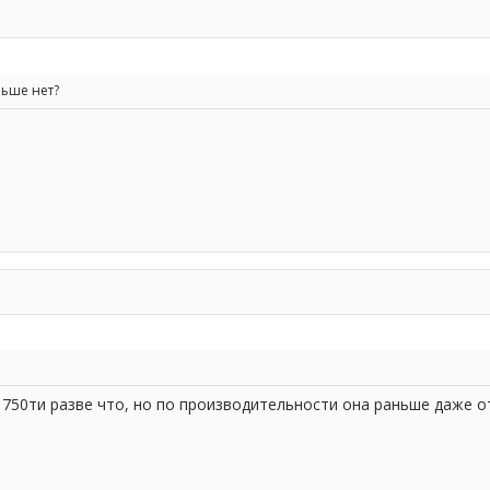
льше нет?
750ти разве что, но по производительности она раньше даже отс