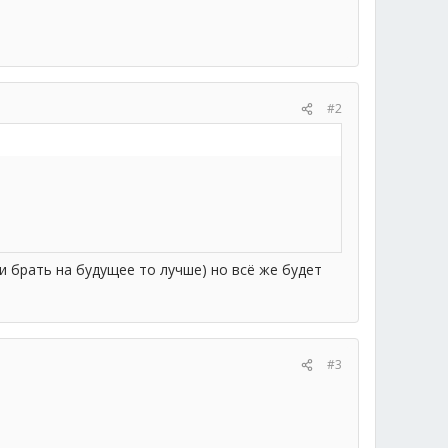
#2
ли брать на будущее то лучше) но всё же будет
#3