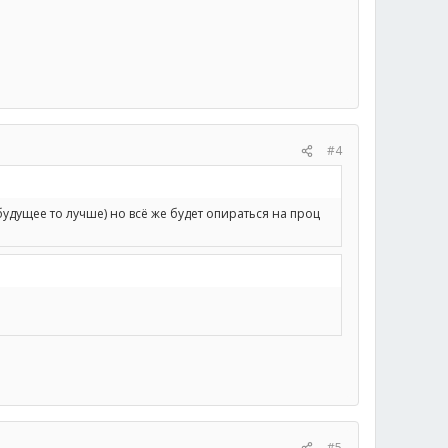
#4
будущее то лучше) но всё же будет опираться на проц
#5