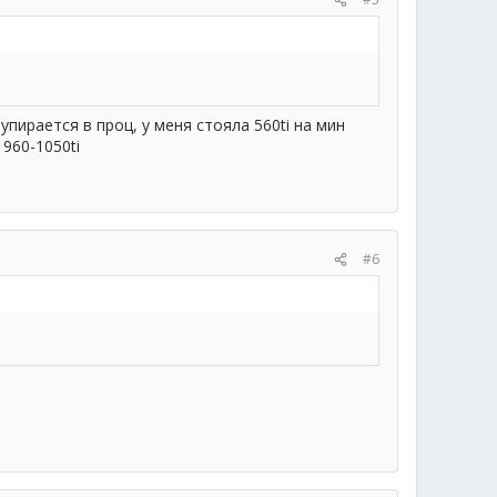
пирается в проц, у меня стояла 560ti на мин
960-1050ti
#6