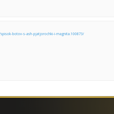
/spisok-botov-s-ash-pjatjorochki-i-magnita.100873/