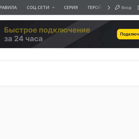
РАВИЛА
СОЦ.СЕТИ
СЕРИЯ
ГЕРОЙ ДНЯ
Вход