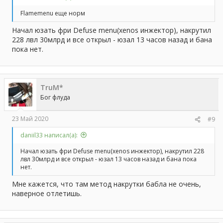
Flamemenu еще норм
Начал юзать фри Defuse menu(xenos инжектор), накрутил
228 лвл 30млрд и все открыл - юзал 13 часов назад и бана
пока нет.
TruM*
Бог флуда
23 Май 2020
#9
daniil33 написал(а):
Начал юзать фри Defuse menu(xenos инжектор), накрутил 228
лвл 30млрд и все открыл - юзал 13 часов назад и бана пока
нет.
Мне кажется, что там метод накрутки бабла не очень,
наверное отлетишь.