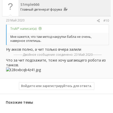
S1mple666
Главный дегенерат форума
23 Май 2020
#10
TruM* написал(а):
Мне кажется, что там метод накрутки бабла не очень,
наверное отлетишь.
Ну акков полно, а чит только вчера залили
---------Двойное сообщение соединено:
23 Май 2020
---------
Что за чит подскажите, тоже хочу шагающего робота из
танков.
Войдите или зарегистрируйтесь для ответа.
Похожие темы