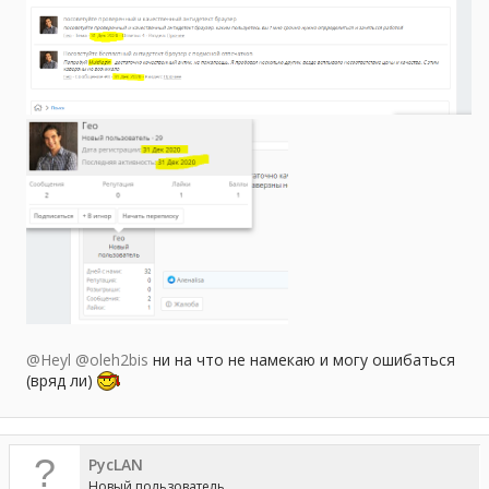
@Heyl
@oleh2bis
ни на что не намекаю и могу ошибаться
(вряд ли)
PycLAN
Новый пользователь