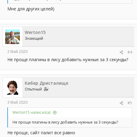
Мне для других целей)
Werton15
Знающий
2 Май 2020
#4
Не проще плагины в лису добавить нужные за 3 секунды?
Кибер Дристалище
Опытный
3 Май 2020
#5
Werton15 написал(а):
Не проще плагины в лису добавить нужные за 3 секунды?
Не проще, сайт палит все равно