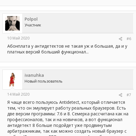
Polpol
Участник
10 Май 2020
#6
Абонплата у антидетектов не такая уж и большая, да и у
платных версий больший функционал...
ivanuhka
Новый пользователь
14 Май 2020
#7
Я чаще всего пользуюсь Antidetect, который отличается
тем, что он эмулирует работу реальных браузеров. Есть
две версии программы: 7.6 и 8. Семерка рассчитана как на
профессионалов, так и на новичков, а вот функционал
антидетект 8 больше подойдет уже продвинутым
арбитражникам, так как можно создать новый браузер с