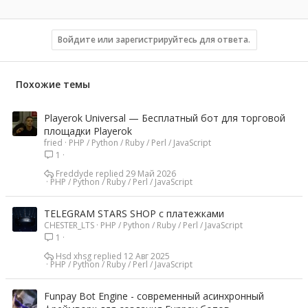
Войдите или зарегистрируйтесь для ответа.
Похожие темы
Playerok Universal — Бесплатный бот для торговой
площадки Playerok
fried
PHP / Python / Ruby / Perl / JavaScript
1
Freddyde
29 Май 2026
PHP / Python / Ruby / Perl / JavaScript
TELEGRAM STARS SHOP с платежками
CHESTER_LTS
PHP / Python / Ruby / Perl / JavaScript
1
Hsd xhsg
12 Авг 2025
PHP / Python / Ruby / Perl / JavaScript
Funpay Bot Engine - современный асинхронный