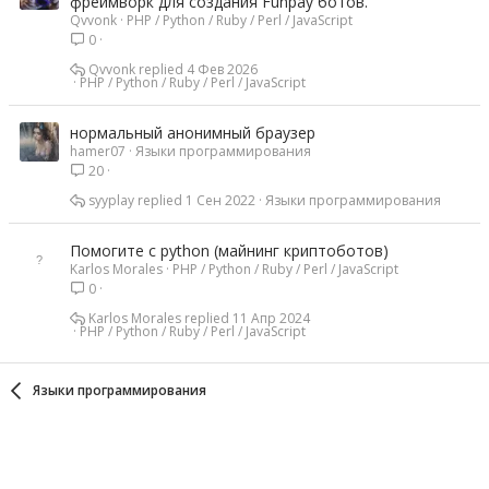
фреймворк для создания Funpay ботов.
Qvvonk
PHP / Python / Ruby / Perl / JavaScript
0
Qvvonk
4 Фев 2026
PHP / Python / Ruby / Perl / JavaScript
нормальный анонимный браузер
hamer07
Языки программирования
20
syyplay
1 Сен 2022
Языки программирования
Помогите с python (майнинг криптоботов)
Karlos Morales
PHP / Python / Ruby / Perl / JavaScript
0
Karlos Morales
11 Апр 2024
PHP / Python / Ruby / Perl / JavaScript
Языки программирования