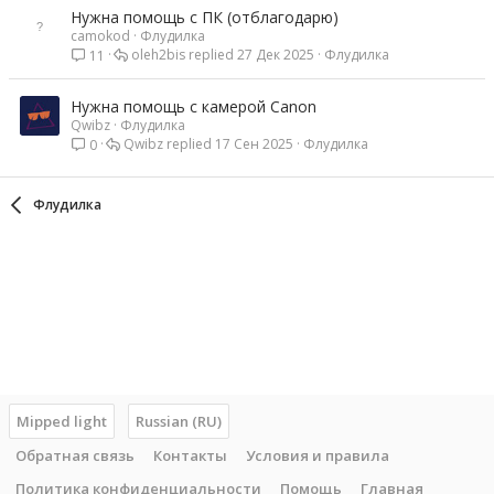
Нужна помощь с ПК (отблагодарю)
camokod
Флудилка
oleh2bis
27 Дек 2025
Флудилка
11
Нужна помощь с камерой Canon
Qwibz
Флудилка
Qwibz
17 Сен 2025
Флудилка
0
Флудилка
Mipped light
Russian (RU)
Обратная связь
Контакты
Условия и правила
Политика конфиденциальности
Помощь
Главная