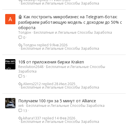
Бесплатные и Легальные Способы Заработка
я
🤖 Как построить микробизнес на Telegram-ботах:
разбираем работающую модель с доходом до 50% с
оборота
Топдон
Бесплатные и Легальные Способы Заработка
0
Топдон
9 Янв 2026
Бесплатные и Легальные Способы Заработка
10$ от приложения биржи Kraken
Revolution2648
Бесплатные и Легальные Способы
Заработка
5
Aliens2212
28 Июл 2025
Бесплатные и Легальные Способы Заработка
Получаем 100 грн за 5 минут от Alliance
xek
Бесплатные и Легальные Способы Заработка
13
kihara1337
14 Фев 2026
Бесплатные и Легальные Способы Заработка