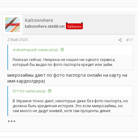
Kaltonnihere
kaltonnihere.site88.net
Забанен
2 Май 2020
#17
sralvamvpasti написал(а):
Поискал сейчас. Нихрена не нашел ни одного сервиса,
который бы выдал по фото паспорта кредит или займ.
микрозаймы дают по фото паспорта онлайн на карту на
имя кардхолдера)
Dr1mz написал(а):
В Украине точно дают, некоторые даже без фото паспорта, но
должна быть кредитная история. Это если микрозаймы, но
там много не дадут энивей, хотя там проценты дикие
+++