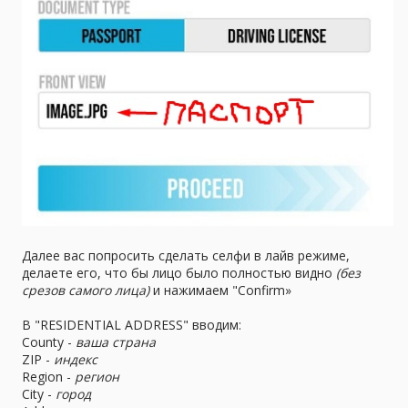
Далее вас попросить сделать селфи в лайв режиме,
делаете его, что бы лицо было полностью видно
(без
срезов самого лица)
и нажимаем "Confirm»
В "RESIDENTIAL ADDRESS" вводим:
County -
ваша страна
ZIP -
индекс
Region -
регион
City -
город