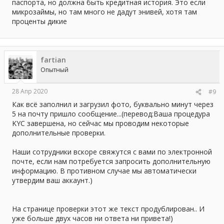
паспорта, но должна быть кредитная история. Это если
микрозаймы, но там много не дадут энивей, хотя там
проценты дикие
fartian
Опытный
28 Апр 2020
#9
Как всё заполнил и загрузил фото, буквально минут через
5 на почту пришло сообщение...(перевод:Ваша процедура
KYC завершена, но сейчас мы проводим некоторые
дополнительные проверки.
Наши сотрудники вскоре свяжутся с вами по электронной
почте, если нам потребуется запросить дополнительную
информацию. В противном случае мы автоматически
утвердим ваш аккаунт.)
На странице проверки этот же текст продублирован.. И
уже больше двух часов ни ответа ни привета!)