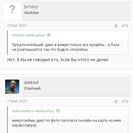
Dr1mz
Vladislav
2 Май 2020
#18
Aleksol написал(а):
бред полнейший. дают в живую только все кредиты... и база
не разглашается. так что будьте спокойны.
Нет. Я бы не говорил это, если бы этого не делал
Aleksol
Опытный
2 Май 2020
#19
Kaltonnihere написал(а):
микрозаймы дают по фото паспорта онлайн на карту на имя
кардхолдера)