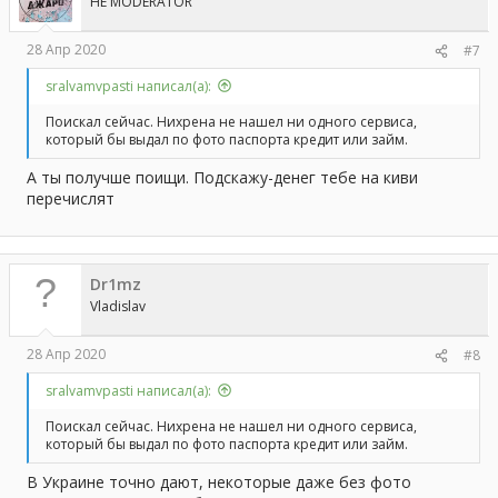
HE MODERATOR
28 Апр 2020
#7
sralvamvpasti написал(а):
Поискал сейчас. Нихрена не нашел ни одного сервиса,
который бы выдал по фото паспорта кредит или займ.
А ты получше поищи. Подскажу-денег тебе на киви
перечислят
Dr1mz
Vladislav
28 Апр 2020
#8
sralvamvpasti написал(а):
Поискал сейчас. Нихрена не нашел ни одного сервиса,
который бы выдал по фото паспорта кредит или займ.
В Украине точно дают, некоторые даже без фото