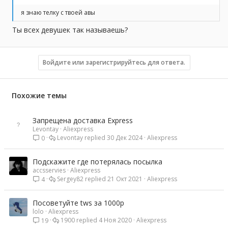
я знаю телку с твоей авы
Ты всех девушек так называешь?
Войдите или зарегистрируйтесь для ответа.
Похожие темы
Запрещена доставка Express
Levontay
Aliexpress
Levontay
30 Дек 2024
Aliexpress
0
Подскажите где потерялась посылка
accsservies
Aliexpress
Sergey82
21 Окт 2021
Aliexpress
4
Посоветуйте tws за 1000р
lolo
Aliexpress
1900
4 Ноя 2020
Aliexpress
19