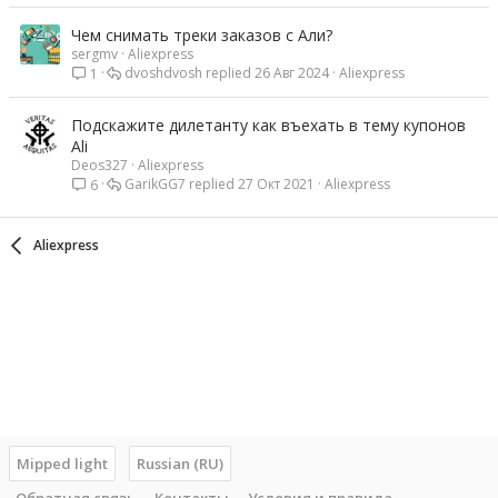
Чем снимать треки заказов с Али?
sergmv
Aliexpress
dvoshdvosh
26 Авг 2024
Aliexpress
1
Подскажите дилетанту как въехать в тему купонов
Ali
Deos327
Aliexpress
GarikGG7
27 Окт 2021
Aliexpress
6
Aliexpress
Mipped light
Russian (RU)