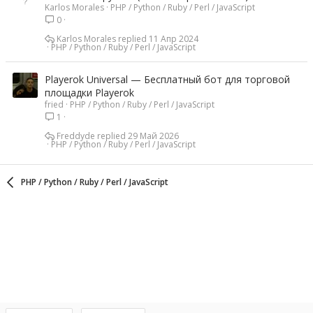
Karlos Morales
PHP / Python / Ruby / Perl / JavaScript
0
Karlos Morales
11 Апр 2024
PHP / Python / Ruby / Perl / JavaScript
Playerok Universal — Бесплатный бот для торговой
площадки Playerok
fried
PHP / Python / Ruby / Perl / JavaScript
1
Freddyde
29 Май 2026
PHP / Python / Ruby / Perl / JavaScript
PHP / Python / Ruby / Perl / JavaScript