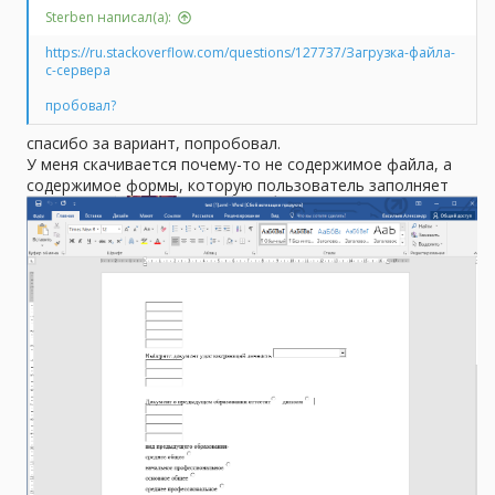
Sterben написал(а):
https://ru.stackoverflow.com/questions/127737/Загрузка-файла-
с-сервера
пробовал?
спасибо за вариант, попробовал.
У меня скачивается почему-то не содержимое файла, а
содержимое формы, которую пользователь заполняет