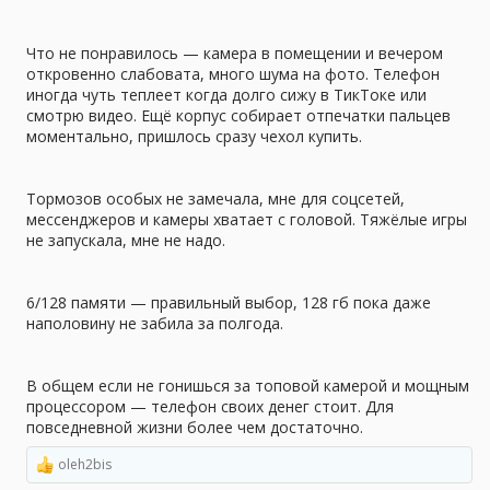
Что не понравилось — камера в помещении и вечером
откровенно слабовата, много шума на фото. Телефон
иногда чуть теплеет когда долго сижу в ТикТоке или
смотрю видео. Ещё корпус собирает отпечатки пальцев
моментально, пришлось сразу чехол купить.
Тормозов особых не замечала, мне для соцсетей,
мессенджеров и камеры хватает с головой. Тяжёлые игры
не запускала, мне не надо.
6/128 памяти — правильный выбор, 128 гб пока даже
наполовину не забила за полгода.
В общем если не гонишься за топовой камерой и мощным
процессором — телефон своих денег стоит. Для
повседневной жизни более чем достаточно.
oleh2bis
Р
е