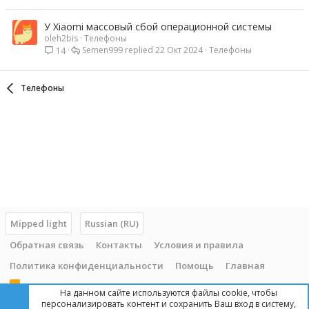
У Xiaomi массовый сбой операционной системы
oleh2bis
Телефоны
Semen999
22 Окт 2024
Телефоны
14
Телефоны
Mipped light
Russian (RU)
Обратная связь
Контакты
Условия и правила
Политика конфиденциальности
Помощь
Главная
R
На данном сайте используются файлы cookie, чтобы
S
персонализировать контент и сохранить Ваш вход в систему,
S