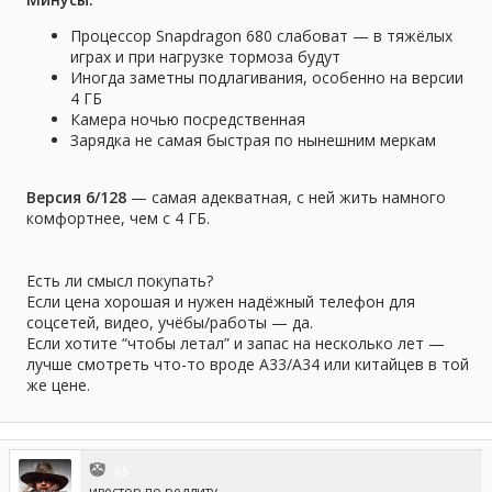
Процессор Snapdragon 680 слабоват — в тяжёлых
играх и при нагрузке тормоза будут
Иногда заметны подлагивания, особенно на версии
4 ГБ
Камера ночью посредственная
Зарядка не самая быстрая по нынешним меркам
Версия 6/128
— самая адекватная, с ней жить намного
комфортнее, чем с 4 ГБ.
Есть ли смысл покупать?
Если цена хорошая и нужен надёжный телефон для
соцсетей, видео, учёбы/работы — да.
Если хотите “чтобы летал” и запас на несколько лет —
лучше смотреть что-то вроде A33/A34 или китайцев в той
же цене.
ㅤ🤡ㅤ
5
ивестор по реддиту