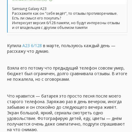
Samsung Galaxy A23
Расскажите как он "себя ведёт", то отзывы противоречивые.
Есть ли смысл его покупать?
Интересует версия 6/128 памяти, но будут интересны отзывы
и от владельцев с другим объемом памяти
Купила
A23 6/128
в марте, пользуюсь каждый день —
расскажу что думаю.
Взяла его потому что предыдущий телефон совсем умер,
бюджет был ограничен, долго сравнивала отзывы. В итоге
не пожалела, но с оговорками.
Что нравится — батарея это просто песня после моего
старого телефона. Заряжаю раз в день вечером, иногда
забываю и он спокойно до следующего вечера живёт.
Экран большой, яркий, сериалы смотреть одно
удовольствие. Фотографирую детей, еду, цветы — днём
получается очень даже симпатично, подруги спрашивают
на что снимаю.