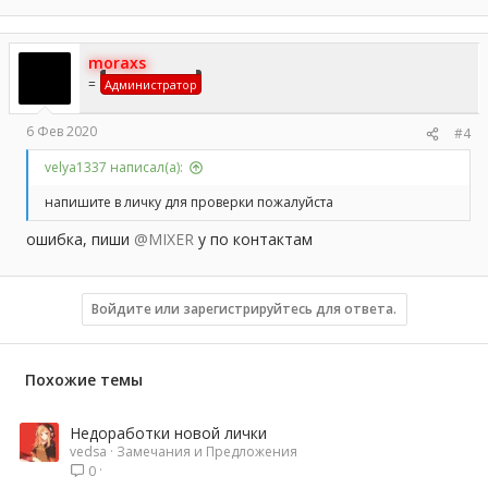
moraxs
=
Администратор
6 Фев 2020
#4
velya1337 написал(а):
напишите в личку для проверки пожалуйста
ошибка, пиши
@MIXER
у по контактам
Войдите или зарегистрируйтесь для ответа.
Похожие темы
Недоработки новой лички
vedsa
Замечания и Предложения
0