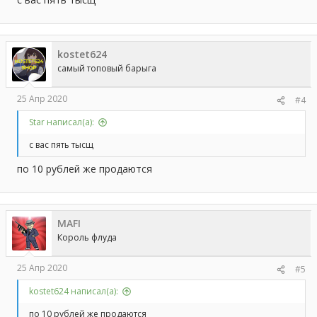
kostet624
самый топовый барыга
25 Апр 2020
#4
Star написал(а):
с вас пять тысщ
по 10 рублей же продаются
MAFI
Король флуда
25 Апр 2020
#5
kostet624 написал(а):
по 10 рублей же продаются