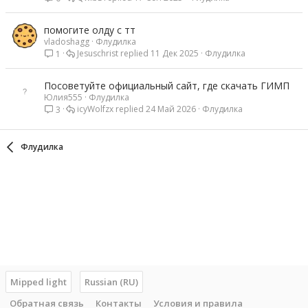
помогите олду с тт
vladoshagg
Флудилка
Jesuschrist
11 Дек 2025
Флудилка
1
Посоветуйте официальный сайт, где скачать ГИМП
Юлия555
Флудилка
icyWolfzx
24 Май 2026
Флудилка
3
Флудилка
Mipped light
Russian (RU)
Обратная связь
Контакты
Условия и правила